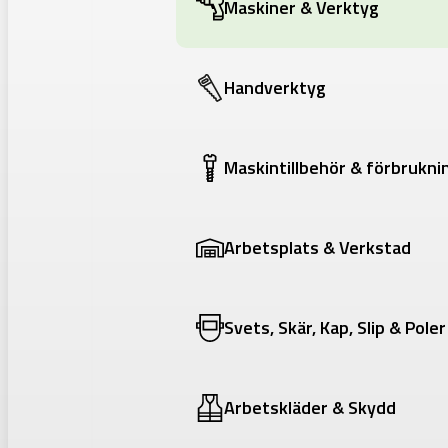
Maskiner & Verktyg
Handverktyg
Maskintillbehör & förbrukni
Arbetsplats & Verkstad
Svets, Skär, Kap, Slip & Poler
Arbetskläder & Skydd