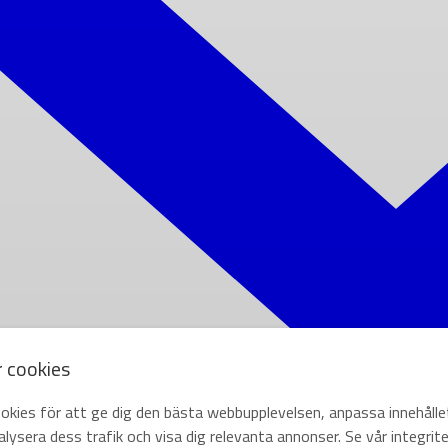
r cookies
okies för att ge dig den bästa webbupplevelsen, anpassa innehålle
lysera dess trafik och visa dig relevanta annonser. Se vår integrite