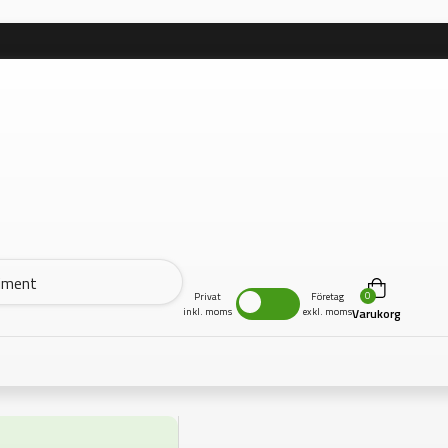
0
Privat
Företag
inkl. moms
exkl. moms
Varukorg