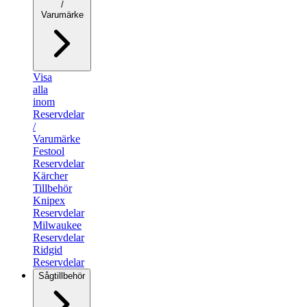
/
Varumärke
Visa
alla
inom
Reservdelar
/
Varumärke
Festool
Reservdelar
Kärcher
Tillbehör
Knipex
Reservdelar
Milwaukee
Reservdelar
Ridgid
Reservdelar
Sågtillbehör