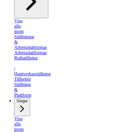
Visa
alla
inom
Ställningar
&
Arbetsplattformar
Arbetsplattformar
Rullställning
/​
Hantverkarställning
Tillbehör
Ställning
&
Plattform
Stegar
Visa
alla
inom