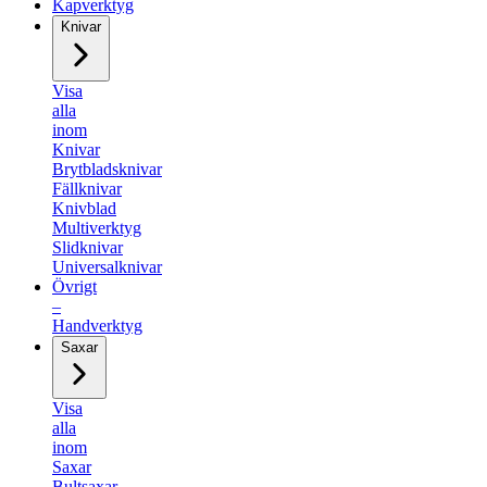
Kapverktyg
Knivar
Visa
alla
inom
Knivar
Brytbladsknivar
Fällknivar
Knivblad
Multiverktyg
Slidknivar
Universalknivar
Övrigt
–
Handverktyg
Saxar
Visa
alla
inom
Saxar
Bultsaxar