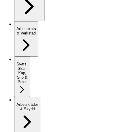
Arbetsplats
& Verkstad
Svets,
Skär,
Kap,
Slip &
Poler
Arbetskläder
& Skydd