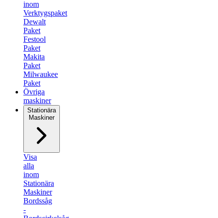
inom
Verktygspaket
Dewalt
Paket
Festool
Paket
Makita
Paket
Milwaukee
Paket
Övriga
maskiner
Stationära
Maskiner
Visa
alla
inom
Stationära
Maskiner
Bordssåg
-