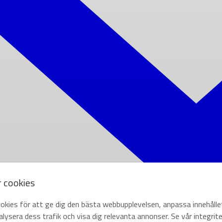
r cookies
okies för att ge dig den bästa webbupplevelsen, anpassa innehålle
lysera dess trafik och visa dig relevanta annonser. Se vår integrite