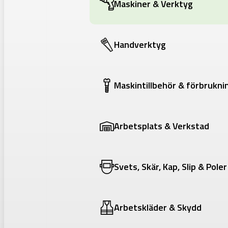
Maskiner & Verktyg
Handverktyg
Maskintillbehör & förbrukni
Arbetsplats & Verkstad
Svets, Skär, Kap, Slip & Poler
Arbetskläder & Skydd