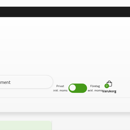
0
Privat
Företag
inkl. moms
exkl. moms
Varukorg