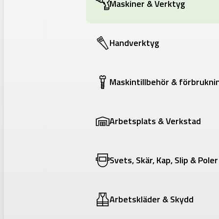
Maskiner & Verktyg
Handverktyg
Maskintillbehör & förbrukni
Arbetsplats & Verkstad
Svets, Skär, Kap, Slip & Poler
Arbetskläder & Skydd