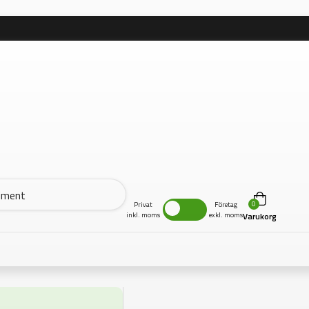
0
Privat
Företag
inkl. moms
exkl. moms
Varukorg