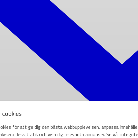
r cookies
okies för att ge dig den bästa webbupplevelsen, anpassa innehålle
lysera dess trafik och visa dig relevanta annonser. Se vår integrite