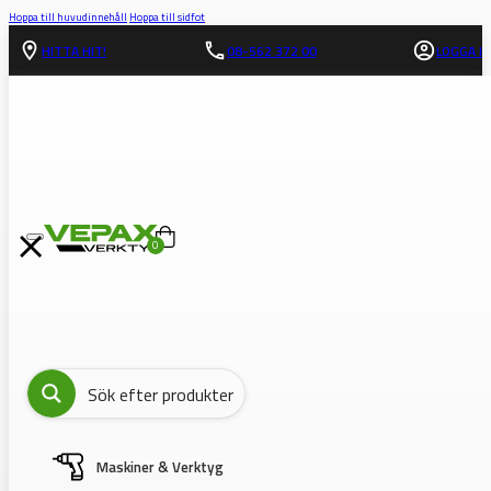
Hoppa till huvudinnehåll
Hoppa till sidfot
HITTA HIT!
08-562 372 00
LOGGA IN
0
Maskiner & Verktyg