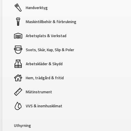
Handverktyg
Maskintillbehör & förbrukning
Arbetsplats & Verkstad
Svets, Skär, Kap, Slip & Poler
Arbetskläder & Skydd
Hem, trädgård & fritid
Mätinstrument
VVS & inomhusklimat
Uthyrning