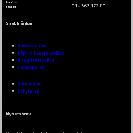
Lör-Sön:
08 - 562 372 00
Stängt
Snabblänkar
Kontakta oss
Köp- & Leveransvillkor
Integritetspolicy
Cookiepolicy
Kampanjer
Uthyrning
Nyhetsbrev