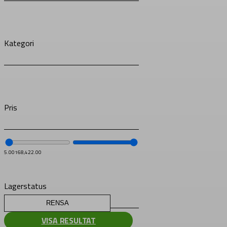
Kategori
Pris
5.00
168,422.00
Lagerstatus
RENSA
VISA RESULTAT