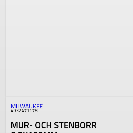
MILWAUKEE
4932471178
MUR- OCH STENBORR