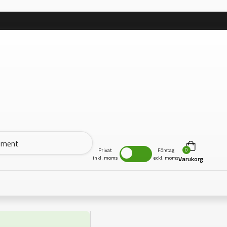
0
Privat
Företag
inkl. moms
exkl. moms
Varukorg