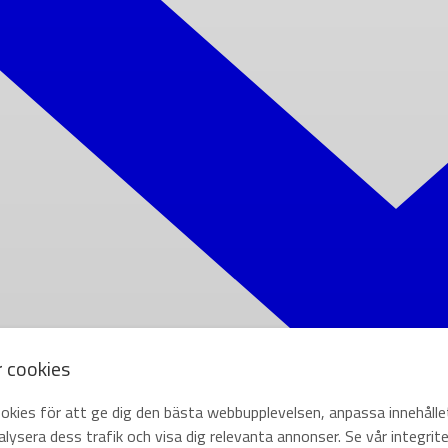
r cookies
okies för att ge dig den bästa webbupplevelsen, anpassa innehålle
lysera dess trafik och visa dig relevanta annonser. Se vår integrite