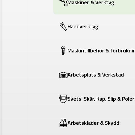
Maskiner & Verktyg
Handverktyg
Maskintillbehör & förbrukni
Arbetsplats & Verkstad
Svets, Skär, Kap, Slip & Poler
Arbetskläder & Skydd