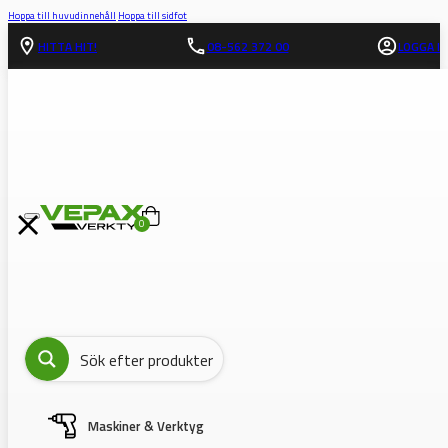
Hoppa till huvudinnehåll
Hoppa till sidfot
HITTA HIT!
08-562 372 00
LOGGA IN
0
Maskiner & Verktyg