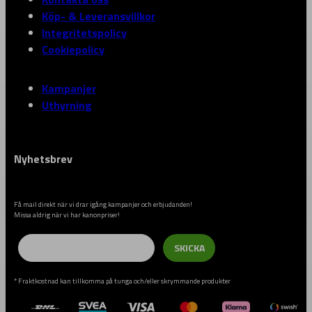
Köp- & Leveransvillkor
Integritetspolicy
Cookiepolicy
Kampanjer
Uthyrning
Nyhetsbrev
Få mail direkt när vi drar igång kampanjer och erbjudanden!
Missa aldrig när vi har kanonpriser!
Email
SKICKA
* Fraktkostnad kan tillkomma på tunga och/eller skrymmande produkter