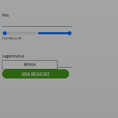
Pris
5.00
168,422.00
Lagerstatus
RENSA
VISA RESULTAT