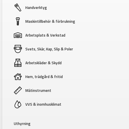
Handverktyg
Maskintillbehör & förbrukning
Arbetsplats & Verkstad
Svets, Skär, Kap, Slip & Poler
Arbetskläder & Skydd
Hem, trädgård & fritid
Mätinstrument
VVS & inomhusklimat
Uthyrning