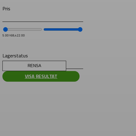
Pris
5.00
168,422.00
Lagerstatus
RENSA
VISA RESULTAT