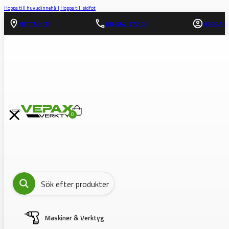
Hoppa till huvudinnehåll
Hoppa till sidfot
HITTA HIT!
08-562 372 00
LOGGA IN
0
Maskiner & Verktyg