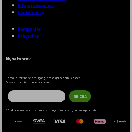
Integritetspolicy
Cookiepolicy
Kampanjer
Uthyrning
Nyhetsbrev
Få mail direkt när vi drar igång kampanjer och erbjudanden!
Missa aldrig när vi har kanonpriser!
Email
SKICKA
* Fraktkostnad kan tillkomma på tunga och/eller skrymmande produkter