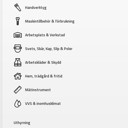
Handverktyg
Maskintillbehör & förbrukning
Arbetsplats & Verkstad
Svets, Skär, Kap, Slip & Poler
Arbetskläder & Skydd
Hem, trädgård & fritid
Mätinstrument
VVS & inomhusklimat
Uthyrning