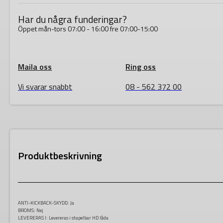
Har du några funderingar?
Öppet mån-tors 07:00 - 16:00 fre 07:00-15:00
Maila oss
Ring oss
Vi svarar snabbt
08 - 562 372 00
Produktbeskrivning
ANTI-KICKBACK-SKYDD:
Ja
BROMS:
Nej
LEVERERAS I:
Levereras i stapelbar HD låda