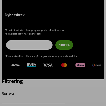
Nyhetsbrev
Få mail direkt när vi drar igång kampanjer och erbjudanden!
Missa aldrig när vi har kanonpriser!
Email
SKICKA
* Fraktkostnad kan tillkomma på tunga och/eller skrymmande produkter
Filtrering
Sortera