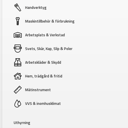
Handverktyg
Maskintillbehör & förbrukning
Arbetsplats & Verkstad
Svets, Skär, Kap, Slip & Poler
Arbetskläder & Skydd
Hem, trädgård & fritid
Mätinstrument
VVS & inomhusklimat
Uthyrning