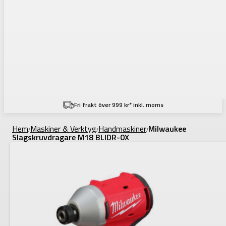
Fri frakt över 999 kr* inkl. moms
Hem
Maskiner & Verktyg
Handmaskiner
Milwaukee
/
/
/
Slagskruvdragare M18 BLIDR-0X