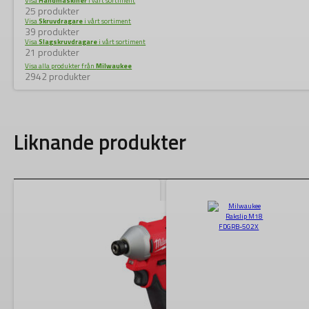
Visa
Handmaskiner
i vårt sortiment
25 produkter
Visa
Skruvdragare
i vårt sortiment
39 produkter
Visa
Slagskruvdragare
i vårt sortiment
21 produkter
Visa alla produkter från
Milwaukee
2942 produkter
Liknande produkter