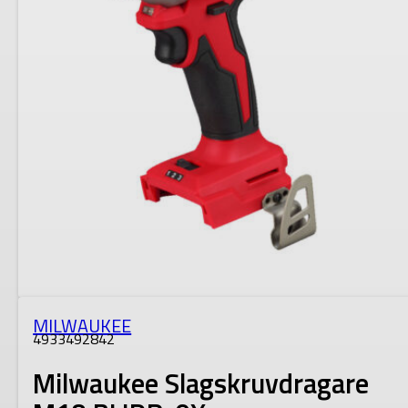
MILWAUKEE
4933492842
Milwaukee Slagskruvdragare