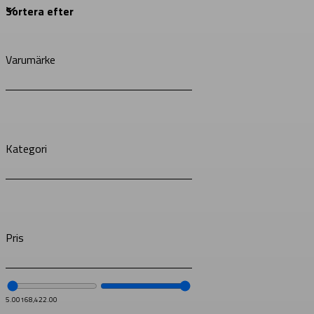
Varumärke
Kategori
Pris
5.00
168,422.00