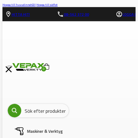
Hoppa till huvudinnehåll
Hoppa till sidfot
HITTA HIT!
08-562 372 00
LOGGA IN
0
Maskiner & Verktyg