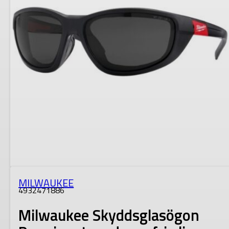
MILWAUKEE
4932471886
Milwaukee Skyddsglasögon