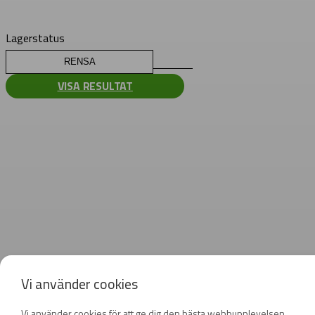
Lagerstatus
RENSA
VISA RESULTAT
Vi använder cookies
Vi använder cookies för att ge dig den bästa webbupplevelsen,