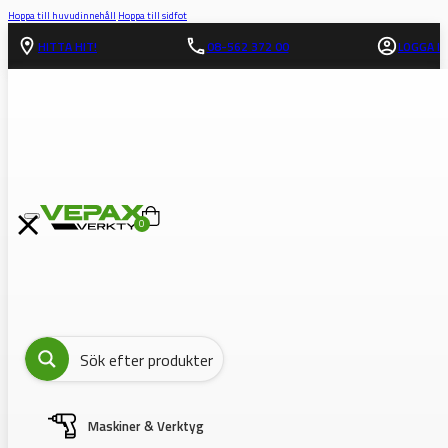
Hoppa till huvudinnehåll
Hoppa till sidfot
HITTA HIT!
08-562 372 00
LOGGA IN
0
Maskiner & Verktyg