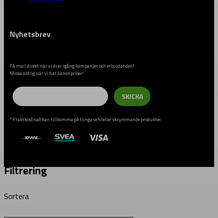
Nyhetsbrev
Få mail direkt när vi drar igång kampanjer och erbjudanden!
Missa aldrig när vi har kanonpriser!
Email
SKICKA
* Fraktkostnad kan tillkomma på tunga och/eller skrymmande produkter
Filtrering
Sortera