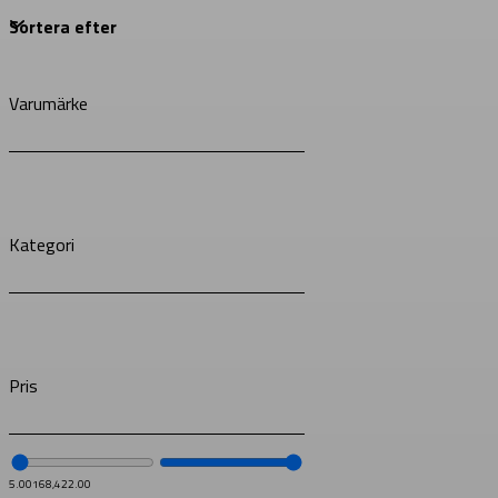
Varumärke
Kategori
Pris
5.00
168,422.00