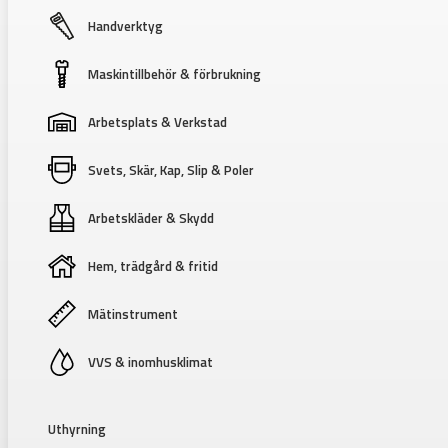
Handverktyg
Maskintillbehör & förbrukning
Arbetsplats & Verkstad
Svets, Skär, Kap, Slip & Poler
Arbetskläder & Skydd
Hem, trädgård & fritid
Mätinstrument
VVS & inomhusklimat
Uthyrning