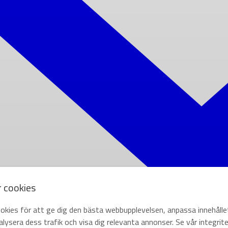
r cookies
okies för att ge dig den bästa webbupplevelsen, anpassa innehålle
lysera dess trafik och visa dig relevanta annonser. Se vår integrite