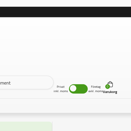
0
Privat
Företag
inkl. moms
exkl. moms
Varukorg