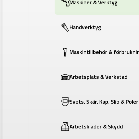
Maskiner & Verktyg
Handverktyg
Maskintillbehör & förbrukni
Arbetsplats & Verkstad
Svets, Skär, Kap, Slip & Poler
Arbetskläder & Skydd