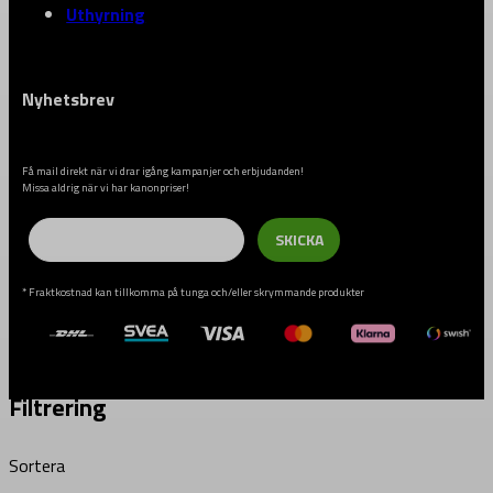
Uthyrning
Nyhetsbrev
Få mail direkt när vi drar igång kampanjer och erbjudanden!
Missa aldrig när vi har kanonpriser!
Email
SKICKA
* Fraktkostnad kan tillkomma på tunga och/eller skrymmande produkter
Filtrering
Sortera