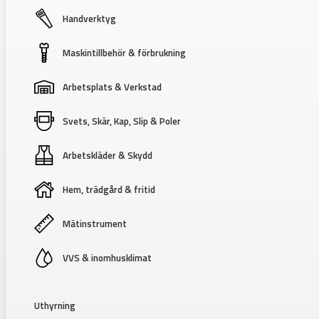
Handverktyg
Maskintillbehör & förbrukning
Arbetsplats & Verkstad
Svets, Skär, Kap, Slip & Poler
Arbetskläder & Skydd
Hem, trädgård & fritid
Mätinstrument
VVS & inomhusklimat
Uthyrning