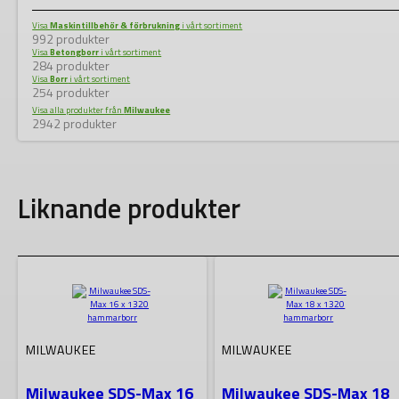
Visa
Maskintillbehör & förbrukning
i vårt sortiment
992 produkter
Visa
Betongborr
i vårt sortiment
284 produkter
Visa
Borr
i vårt sortiment
254 produkter
Visa alla produkter från
Milwaukee
2942 produkter
Liknande produkter
MILWAUKEE
MILWAUKEE
Milwaukee SDS-Max 16
Milwaukee SDS-Max 18