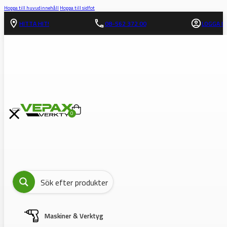
Hoppa till huvudinnehåll
Hoppa till sidfot
HITTA HIT!
08-562 372 00
LOGGA IN
0
Maskiner & Verktyg