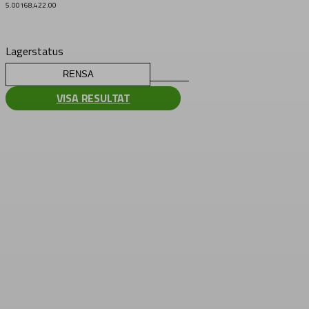
5.00
168,422.00
Lagerstatus
RENSA
VISA RESULTAT