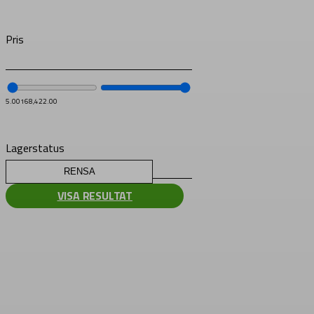
Pris
5.00
168,422.00
Lagerstatus
RENSA
VISA RESULTAT