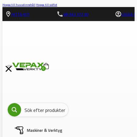
Hoppa till huvudinnehåll
Hoppa till sidfot
HITTA HIT!
08-562 372 00
LOGGA IN
0
Maskiner & Verktyg