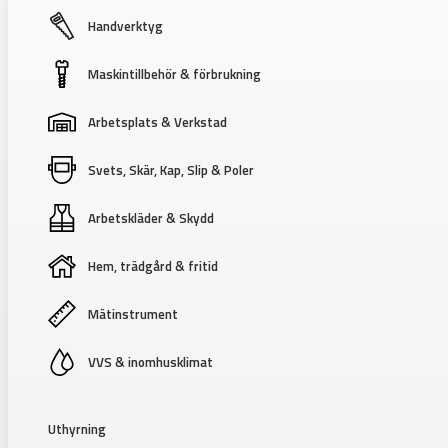
Handverktyg
Maskintillbehör & förbrukning
Arbetsplats & Verkstad
Svets, Skär, Kap, Slip & Poler
Arbetskläder & Skydd
Hem, trädgård & fritid
Mätinstrument
VVS & inomhusklimat
Uthyrning