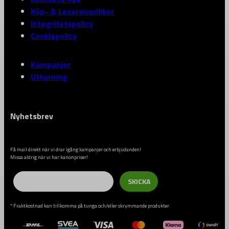
Köp- & Leveransvillkor
Integritetspolicy
Cookiepolicy
Kampanjer
Uthyrning
Nyhetsbrev
Få mail direkt när vi drar igång kampanjer och erbjudanden!
Missa aldrig när vi har kanonpriser!
Email
SKICKA
* Fraktkostnad kan tillkomma på tunga och/eller skrymmande produkter