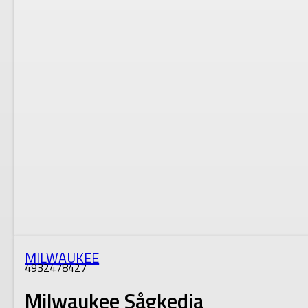
MILWAUKEE
4932478427
Milwaukee Sågkedja