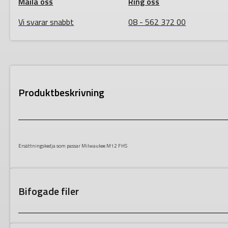
Maila oss
Ring oss
Vi svarar snabbt
08 - 562 372 00
Produktbeskrivning
Ersättningskedja som passar Milwaukee M12 FHS
Bifogade filer