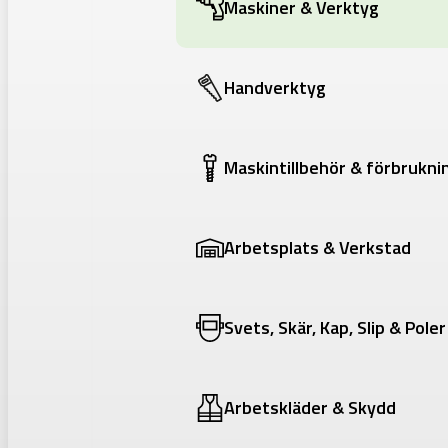
Maskiner & Verktyg
Handverktyg
Maskintillbehör & förbrukni
Arbetsplats & Verkstad
Svets, Skär, Kap, Slip & Poler
Arbetskläder & Skydd