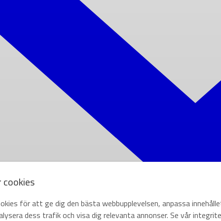
r cookies
okies för att ge dig den bästa webbupplevelsen, anpassa innehålle
lysera dess trafik och visa dig relevanta annonser. Se vår integrite