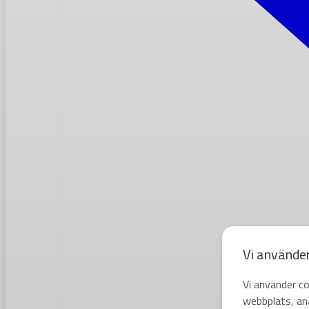
Vi använde
Vi använder co
webbplats, ana