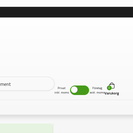
0
Privat
Företag
inkl. moms
exkl. moms
Varukorg