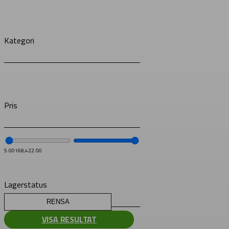
Kategori
Pris
5.00
168,422.00
Lagerstatus
RENSA
VISA RESULTAT