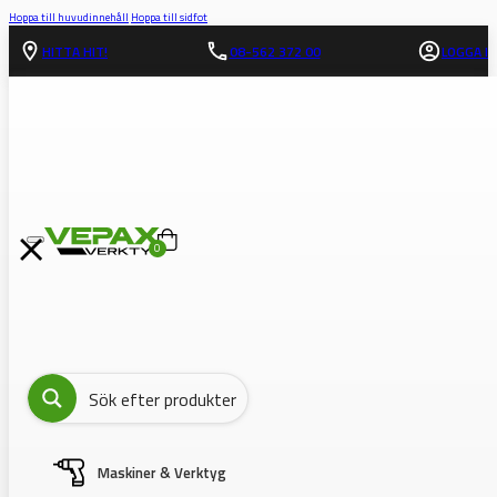
Hoppa till huvudinnehåll
Hoppa till sidfot
HITTA HIT!
08-562 372 00
LOGGA IN
0
Maskiner & Verktyg