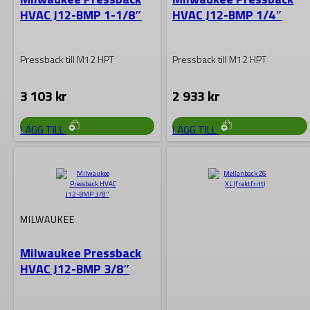
HVAC J12-BMP 1-1/8″
HVAC J12-BMP 1/4″
Pressback till M12 HPT
Pressback till M12 HPT
3 103
kr
2 933
kr
LÄGG TILL
LÄGG TILL
MILWAUKEE
Milwaukee Pressback
HVAC J12-BMP 3/8″