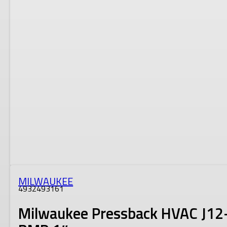
MILWAUKEE
4932493161
Milwaukee Pressback HVAC J12