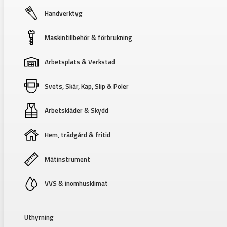
Handverktyg
Maskintillbehör & förbrukning
Arbetsplats & Verkstad
Svets, Skär, Kap, Slip & Poler
Arbetskläder & Skydd
Hem, trädgård & fritid
Mätinstrument
VVS & inomhusklimat
Uthyrning