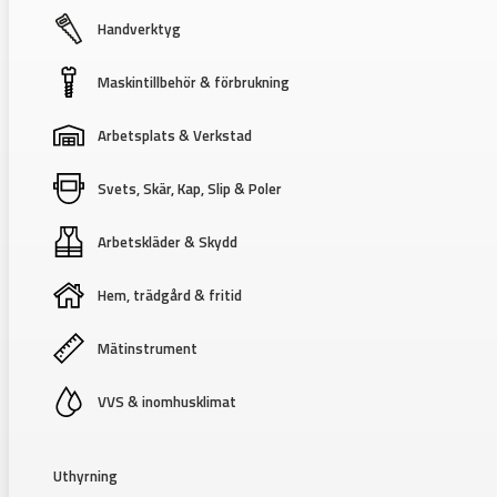
Handverktyg
Maskintillbehör & förbrukning
Arbetsplats & Verkstad
Svets, Skär, Kap, Slip & Poler
Arbetskläder & Skydd
Hem, trädgård & fritid
Mätinstrument
VVS & inomhusklimat
Uthyrning