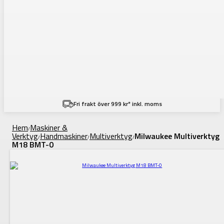
Fri frakt över 999 kr* inkl. moms
Hem
Maskiner &
/
Verktyg
Handmaskiner
Multiverktyg
Milwaukee Multiverktyg
/
/
/
M18 BMT-0