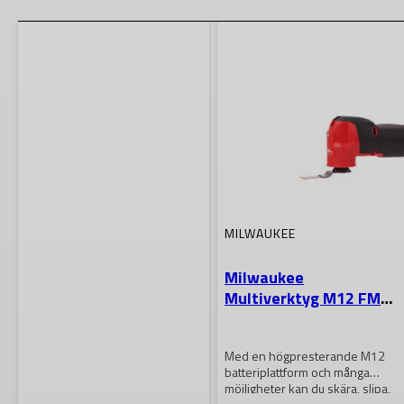
MILWAUKEE
Milwaukee
Multiverktyg M12 FMT-
0
Med en högpresterande M12
batteriplattform och många
möjligheter kan du skära, slipa,