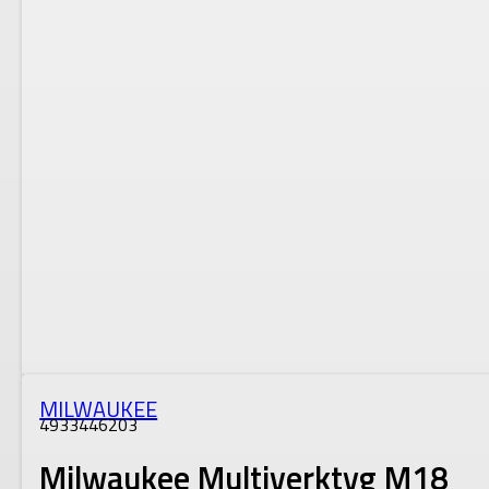
MILWAUKEE
4933446203
Milwaukee Multiverktyg M18