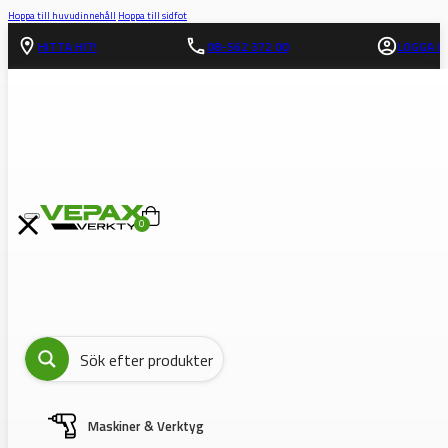
Hoppa till huvudinnehåll
Hoppa till sidfot
HITTA HIT!
08-562 372 00
LOGGA IN
0
Maskiner & Verktyg