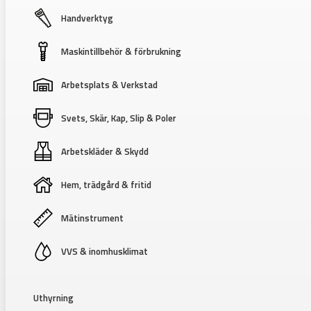
Handverktyg
Maskintillbehör & förbrukning
Arbetsplats & Verkstad
Svets, Skär, Kap, Slip & Poler
Arbetskläder & Skydd
Hem, trädgård & fritid
Mätinstrument
VVS & inomhusklimat
Uthyrning