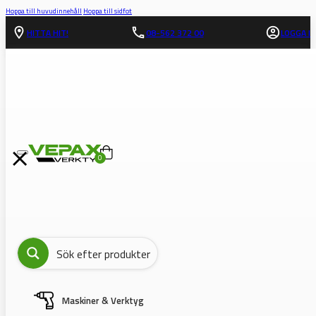
Hoppa till huvudinnehåll
Hoppa till sidfot
HITTA HIT!
08-562 372 00
LOGGA IN
0
Maskiner & Verktyg