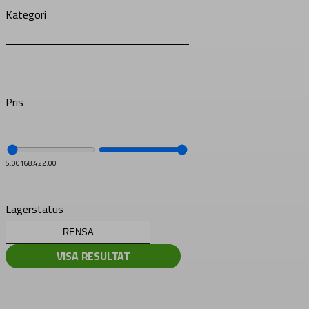
Kategori
Pris
5.00
168,422.00
Lagerstatus
RENSA
VISA RESULTAT