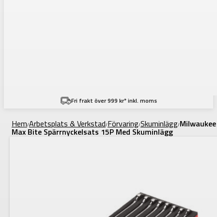
Fri frakt över 999 kr* inkl. moms
Hem
Arbetsplats & Verkstad
Förvaring
Skuminlägg
Milwaukee
/
/
/
/
Max Bite Spärrnyckelsats 15P Med Skuminlägg