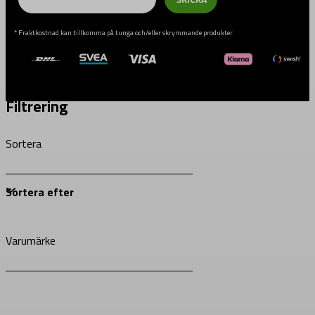
* Fraktkostnad kan tillkomma på tunga och/eller skrymmande produkter
Filtrering
Sortera
Varumärke