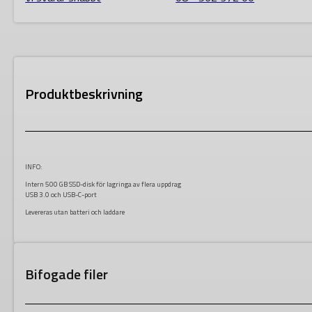
Produktbeskrivning
INFO:
Intern 500 GB SSD-disk för lagringa av flera uppdrag
USB 3.0 och USB-C-port
Levereras utan batteri och laddare
Bifogade filer