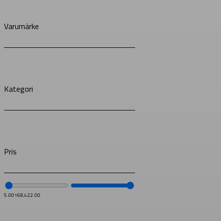
Varumärke
Kategori
Pris
5.00
168,422.00