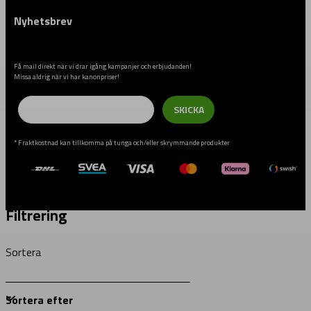
Nyhetsbrev
Få mail direkt när vi drar igång kampanjer och erbjudanden!
Missa aldrig när vi har kanonpriser!
Email
SKICKA
* Fraktkostnad kan tillkomma på tunga och/eller skrymmande produkter
Filtrering
Sortera