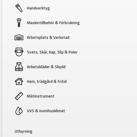
Handverktyg
Maskintillbehör & förbrukning
Arbetsplats & Verkstad
Svets, Skär, Kap, Slip & Poler
Arbetskläder & Skydd
Hem, trädgård & fritid
Mätinstrument
VVS & inomhusklimat
Uthyrning