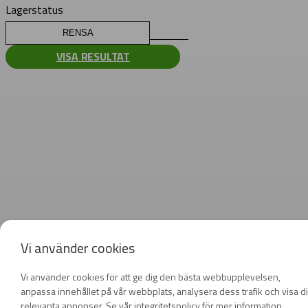
Lagerstatus
RENSA
VISA RESULTAT
Vi använder cookies
Vi använder cookies för att ge dig den bästa webbupplevelsen,
anpassa innehållet på vår webbplats, analysera dess trafik och visa d
relevanta annonser. Se vår integritetspolicy för mer information.