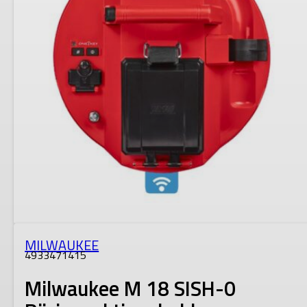
MILWAUKEE
4933471415
Milwaukee M 18 SISH-0