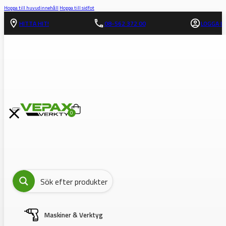
Hoppa till huvudinnehåll
Hoppa till sidfot
HITTA HIT!
08-562 372 00
LOGGA IN
0
Maskiner & Verktyg