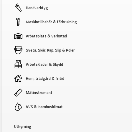
Handverktyg
Maskintillbehör & förbrukning
Arbetsplats & Verkstad
Svets, Skär, Kap, Slip & Poler
Arbetskläder & Skydd
Hem, trädgård & fritid
Mätinstrument
VVS & inomhusklimat
Uthyrning