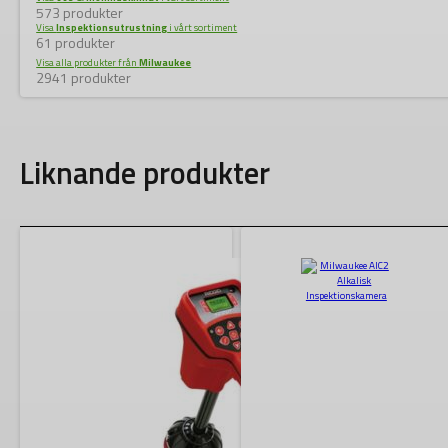
573 produkter
Visa
Inspektionsutrustning
i vårt sortiment
61 produkter
Visa alla produkter från
Milwaukee
2941 produkter
Liknande produkter