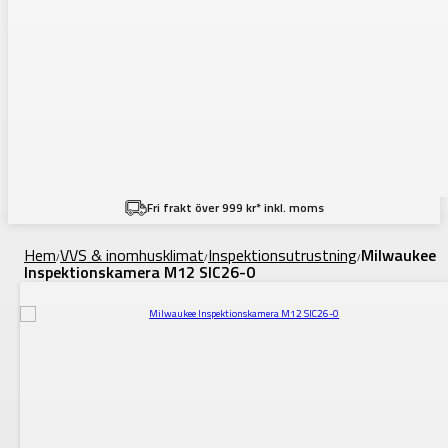
Fri frakt över 999 kr* inkl. moms
Hem
VVS & inomhusklimat
Inspektionsutrustning
Milwaukee
/
/
/
Inspektionskamera M12 SIC26-0