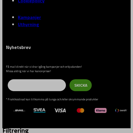
Cookiepolicy
Kampanjer
Uthyrning
Nyhetsbrev
Få mail direkt när vi drar igång kampanjer och erbjudanden!
Missa aldrig när vi har kanonpriser!
Email
SKICKA
* Fraktkostnad kan tillkomma på tunga och/eller skrymmande produkter
Filtrering