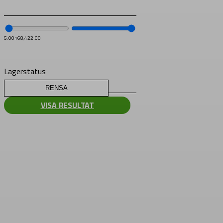
5.00
168,422.00
Lagerstatus
RENSA
VISA RESULTAT