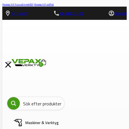
Hoppa till huvudinnehåll
Hoppa till sidfot
HITTA HIT!
08-562 372 00
LOGGA IN
0
Maskiner & Verktyg