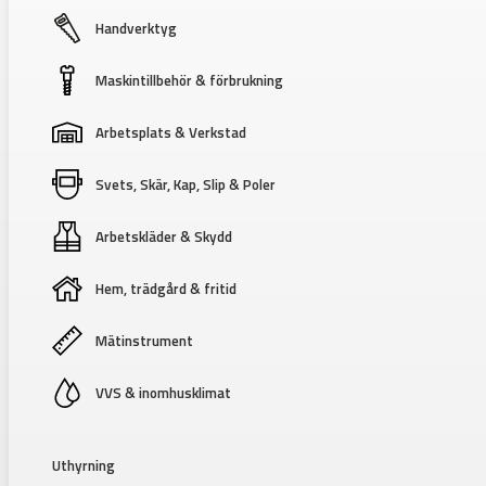
Handverktyg
Maskintillbehör & förbrukning
Arbetsplats & Verkstad
Svets, Skär, Kap, Slip & Poler
Arbetskläder & Skydd
Hem, trädgård & fritid
Mätinstrument
VVS & inomhusklimat
Uthyrning