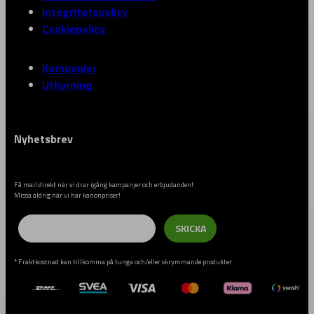
Integritetspolicy
Cookiepolicy
Kampanjer
Uthyrning
Nyhetsbrev
Få mail direkt när vi drar igång kampanjer och erbjudanden!
Missa aldrig när vi har kanonpriser!
Email
SKICKA
* Fraktkostnad kan tillkomma på tunga och/eller skrymmande produkter