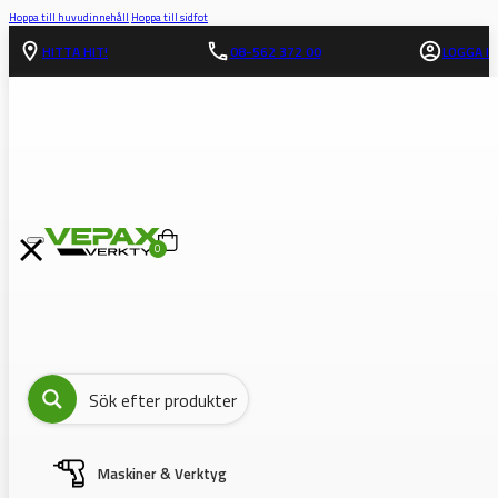
Hoppa till huvudinnehåll
Hoppa till sidfot
HITTA HIT!
08-562 372 00
LOGGA IN
0
Maskiner & Verktyg