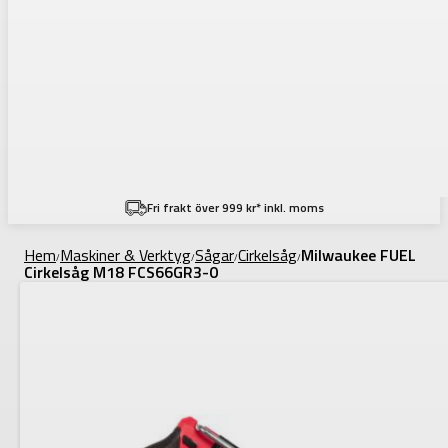
Fri frakt över 999 kr* inkl. moms
Hem
Maskiner & Verktyg
Sågar
Cirkelsåg
Milwaukee FUEL
/
/
/
/
Cirkelsåg M18 FCS66GR3-0