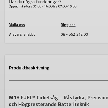
Har du några funderingar?
Öppet mån-tors 07:00 - 16:00 fre 07:00-15:00
Maila oss
Ring oss
Vi svarar snabbt
08 - 562 372 00
Produktbeskrivning
M18 FUEL™ Cirkelsåg – Råstyrka, Precisio
och Högpresterande Batteriteknik