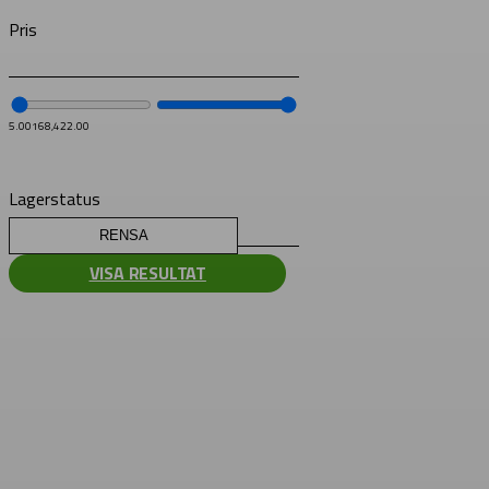
Pris
5.00
168,422.00
Lagerstatus
RENSA
VISA RESULTAT