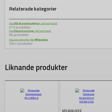
Relaterade kategorier
Visa
VVS & inomhusklimat
i vårt sortiment
573 produkter
Visa
Rensutrustning
i vårt sortiment
96 produkter
Visa alla produkter från
Milwaukee
2941 produkter
Liknande produkter
MILWAUKEE