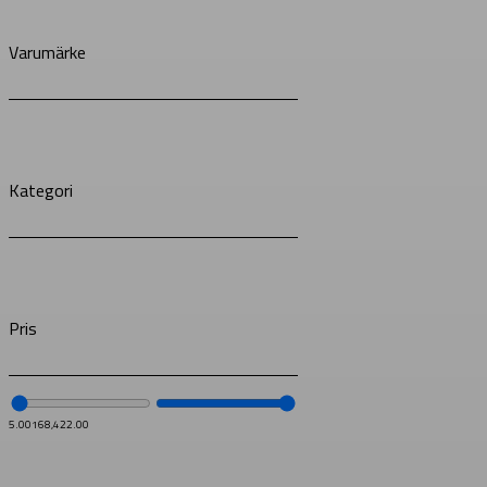
Varumärke
Kategori
Pris
5.00
168,422.00