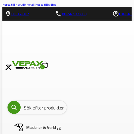
Hoppa till huvudinnehåll
Hoppa till sidfot
HITTA HIT!
08-562 372 00
LOGGA IN
0
Maskiner & Verktyg