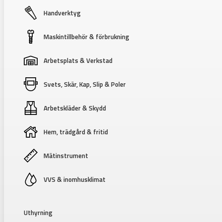
Handverktyg
Maskintillbehör & förbrukning
Arbetsplats & Verkstad
Svets, Skär, Kap, Slip & Poler
Arbetskläder & Skydd
Hem, trädgård & fritid
Mätinstrument
VVS & inomhusklimat
Uthyrning