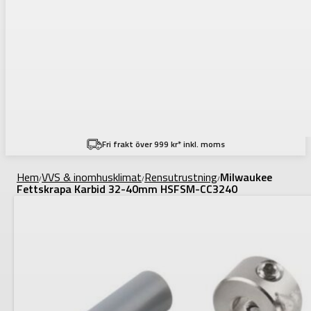
Fri frakt över 999 kr* inkl. moms
Hem
VVS & inomhusklimat
Rensutrustning
Milwaukee
/
/
/
Fettskrapa Karbid 32-40mm HSFSM-CC3240