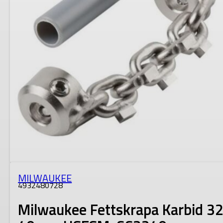
MILWAUKEE
4932480728
Milwaukee Fettskrapa Karbid 3