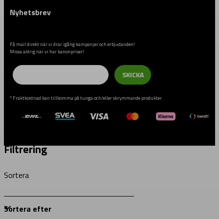
Nyhetsbrev
Få mail direkt när vi drar igång kampanjer och erbjudanden!
Missa aldrig när vi har kanonpriser!
Email
SKICKA
* Fraktkostnad kan tillkomma på tunga och/eller skrymmande produkter
Filtrering
Sortera