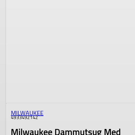
MILWAUKEE
4933492142
Milwaukee Dammutsug Med