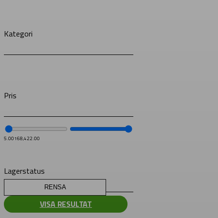
Kategori
Pris
5.00
168,422.00
Lagerstatus
RENSA
VISA RESULTAT