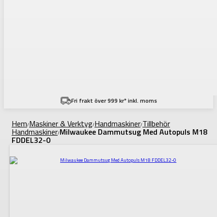
Fri frakt över 999 kr* inkl. moms
Hem
Maskiner & Verktyg
Handmaskiner
Tillbehör
/
/
/
Handmaskiner
Milwaukee Dammutsug Med Autopuls M18
/
FDDEL32-0