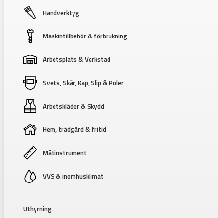
Handverktyg
Maskintillbehör & förbrukning
Arbetsplats & Verkstad
Svets, Skär, Kap, Slip & Poler
Arbetskläder & Skydd
Hem, trädgård & fritid
Mätinstrument
VVS & inomhusklimat
Uthyrning