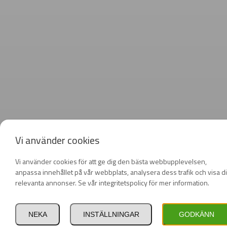
Vi använder cookies
Vi använder cookies för att ge dig den bästa webbupplevelsen,
anpassa innehållet på vår webbplats, analysera dess trafik och visa d
relevanta annonser. Se vår integritetspolicy för mer information.
NEKA
INSTÄLLNINGAR
GODKÄNN
Privat
Företag
inkl. moms
exkl. moms