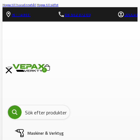
Hoppa till huvudinnehåll
Hoppa till sidfot
HITTA HIT!
08-562 372 00
LOGGA IN
0
Maskiner & Verktyg