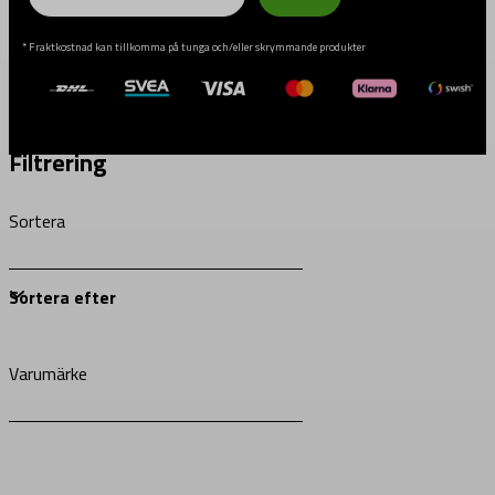
* Fraktkostnad kan tillkomma på tunga och/eller skrymmande produkter
Filtrering
Sortera
Varumärke