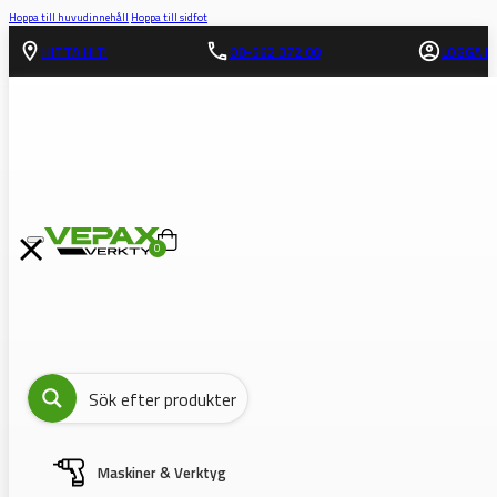
Hoppa till huvudinnehåll
Hoppa till sidfot
HITTA HIT!
08-562 372 00
LOGGA IN
0
Maskiner & Verktyg