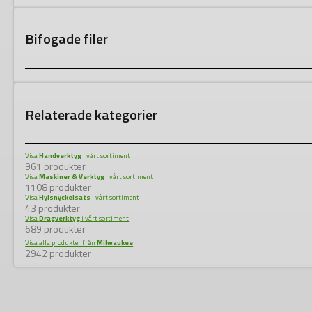
Bifogade filer
Relaterade kategorier
Visa
Handverktyg
i vårt sortiment
961 produkter
Visa
Maskiner & Verktyg
i vårt sortiment
1108 produkter
Visa
Hylsnyckelsats
i vårt sortiment
43 produkter
Visa
Dragverktyg
i vårt sortiment
689 produkter
Visa alla produkter från
Milwaukee
2942 produkter