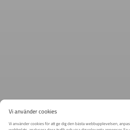
Vi använder cookies
Vi använder cookies för att ge dig den bästa webbupplevelsen, anpas
webbplats, analysera dess trafik och visa dig relevanta annonser. Se v