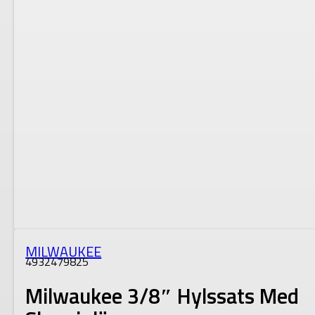
MILWAUKEE
4932479825
Milwaukee 3/8″ Hylssats Med