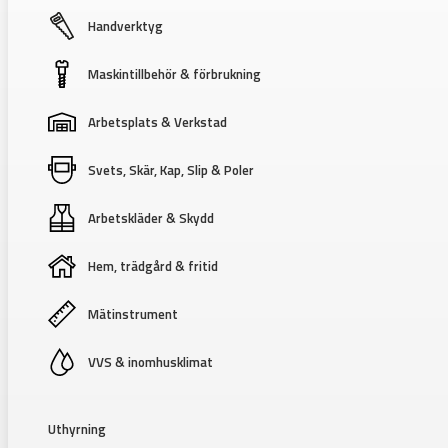
Handverktyg
Maskintillbehör & förbrukning
Arbetsplats & Verkstad
Svets, Skär, Kap, Slip & Poler
Arbetskläder & Skydd
Hem, trädgård & fritid
Mätinstrument
VVS & inomhusklimat
Uthyrning