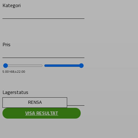
Kategori
Pris
5.00
168,422.00
Lagerstatus
RENSA
VISA RESULTAT