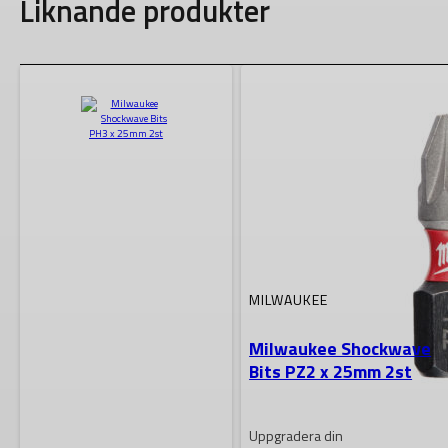
Liknande produkter
MILWAUKEE
Milwaukee Shockwave
Bits PZ2 x 25mm 2st
Uppgradera din