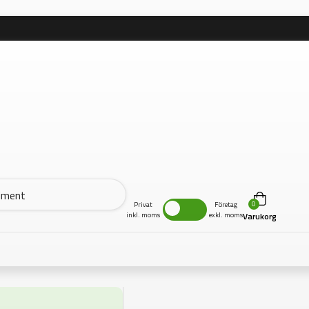
0
Privat
Företag
inkl. moms
exkl. moms
Varukorg