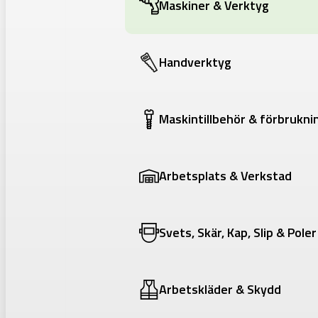
Maskiner & Verktyg
Handverktyg
Maskintillbehör & förbrukni
Arbetsplats & Verkstad
Svets, Skär, Kap, Slip & Poler
Arbetskläder & Skydd