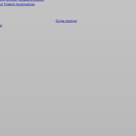
tol
Tillbehör Handmaskiner
Övriga maskiner
et