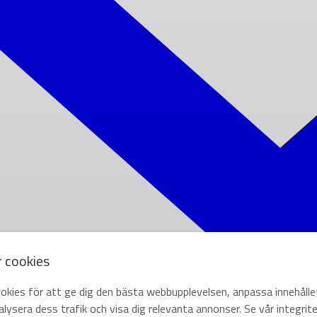
r cookies
okies för att ge dig den bästa webbupplevelsen, anpassa innehålle
lysera dess trafik och visa dig relevanta annonser. Se vår integrite