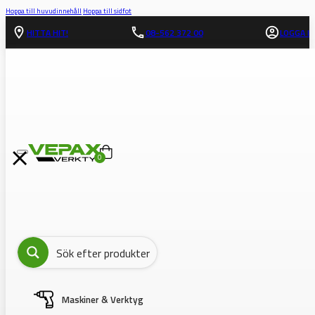
Hoppa till huvudinnehåll
Hoppa till sidfot
HITTA HIT!
08-562 372 00
LOGGA IN
0
Maskiner & Verktyg