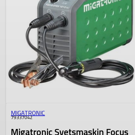
MIGATRONIC
79337042
Migatronic Svetsmaskin Focus