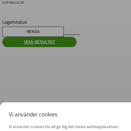
5.00
168,422.00
Lagerstatus
RENSA
VISA RESULTAT
Vi använder cookies
Vi använder cookies för att ge dig den bästa webbupplevelsen,