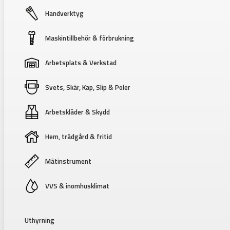
Handverktyg
Maskintillbehör & förbrukning
Arbetsplats & Verkstad
Svets, Skär, Kap, Slip & Poler
Arbetskläder & Skydd
Hem, trädgård & fritid
Mätinstrument
VVS & inomhusklimat
Uthyrning