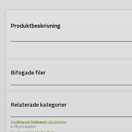
Produktbeskrivning
Bifogade filer
Relaterade kategorier
Visa
Hylsa och förlängare
i vårt sortiment
418 produkter