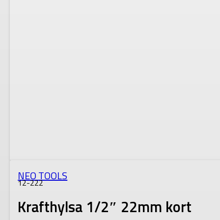
NEO TOOLS
12-222
Krafthylsa 1/2″ 22mm kort