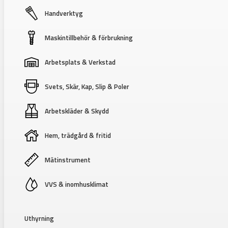
Handverktyg
Maskintillbehör & förbrukning
Arbetsplats & Verkstad
Svets, Skär, Kap, Slip & Poler
Arbetskläder & Skydd
Hem, trädgård & fritid
Mätinstrument
VVS & inomhusklimat
Uthyrning