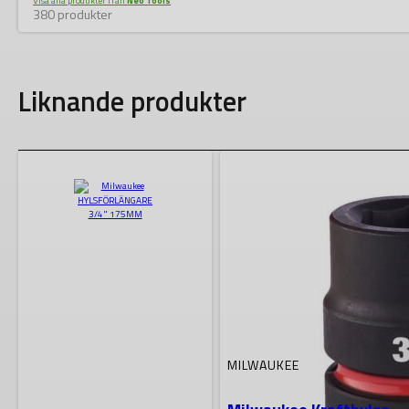
Visa alla produkter från
Neo Tools
380 produkter
Liknande produkter
MILWAUKEE