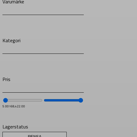
Varumärke
Kategori
Pris
5.00
168,422.00
Lagerstatus
RENSA