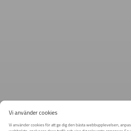
Vi använder cookies
Vi använder cookies för att ge dig den bästa webbupplevelsen, anpas
webbplats, analysera dess trafik och visa dig relevanta annonser. Se v