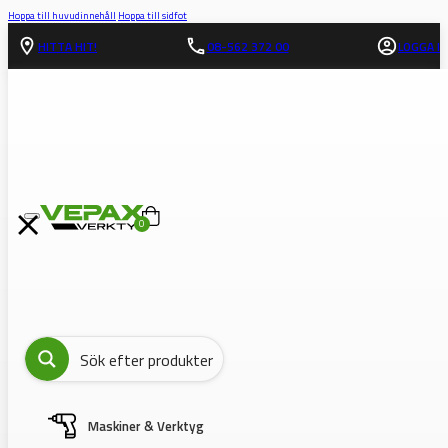
Hoppa till huvudinnehåll
Hoppa till sidfot
HITTA HIT!
08-562 372 00
LOGGA IN
0
Maskiner & Verktyg