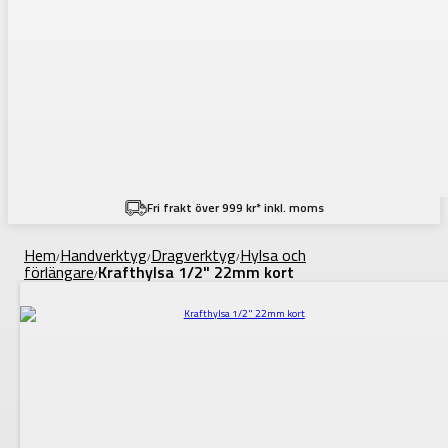
Fri frakt över 999 kr* inkl. moms
Hem
Handverktyg
Dragverktyg
Hylsa och
/
/
/
förlängare
Krafthylsa 1/2" 22mm kort
/