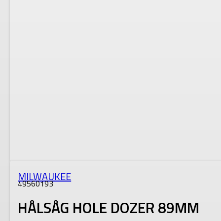
MILWAUKEE
49560193
HÅLSÅG HOLE DOZER 89MM