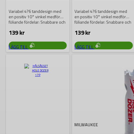
Variabel 4?6 tanddesign med
Variabel 4?6 tanddesign med
en positiv 10° vinkel medför
en positiv 10° vinkel medför
följande fördelar: Snabbare och
följande fördelar: Snabbare och
mer aggresiv…
mer aggresiv…
139
kr
139
kr
LÄGG TILL
LÄGG TILL
MILWAUKEE