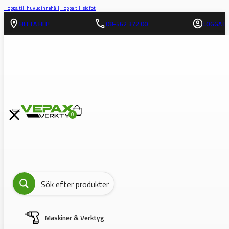
Hoppa till huvudinnehåll
Hoppa till sidfot
HITTA HIT!
08-562 372 00
LOGGA IN
0
Maskiner & Verktyg