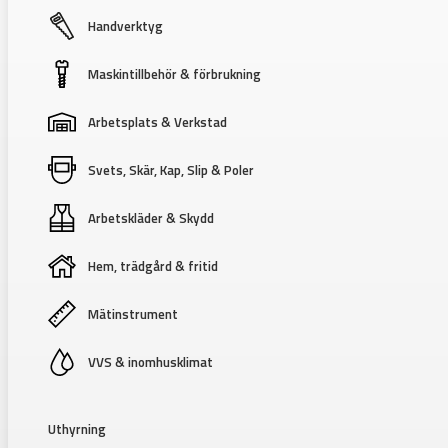
Handverktyg
Maskintillbehör & förbrukning
Arbetsplats & Verkstad
Svets, Skär, Kap, Slip & Poler
Arbetskläder & Skydd
Hem, trädgård & fritid
Mätinstrument
VVS & inomhusklimat
Uthyrning