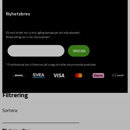
Nyhetsbrev
Få mail direkt när vi drar igång kampanjer och erbjudanden!
Missa aldrig när vi har kanonpriser!
Email
SKICKA
* Fraktkostnad kan tillkomma på tunga och/eller skrymmande produkter
Filtrering
Sortera