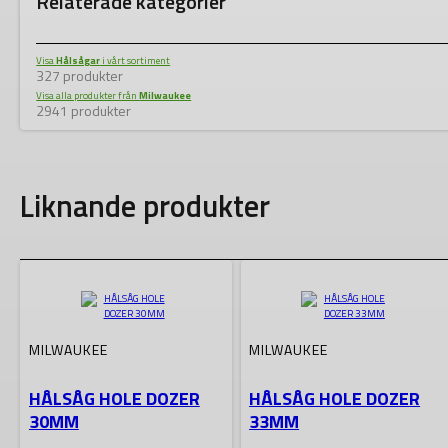
Relaterade kategorier
Visa
Hålsågar
i vårt sortiment
327 produkter
Visa alla produkter från
Milwaukee
2941 produkter
Liknande produkter
MILWAUKEE
MILWAUKEE
HÅLSÅG HOLE DOZER
HÅLSÅG HOLE DOZER
30MM
33MM