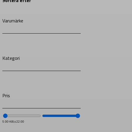
Varumärke
Kategori
Pris
5.00
168,422.00