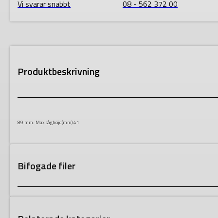
Vi svarar snabbt
08 - 562 372 00
Produktbeskrivning
89 mm. Max såghöjd(mm) 41
Bifogade filer