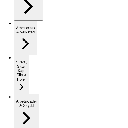
Arbetsplats
& Verkstad
Svets,
Skär,
Kap,
Slip &
Poler
Arbetskläder
& Skydd