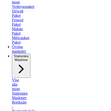
inom
Verktygspaket
Dewalt
Paket
Festool
Paket
Makita
Paket
Milwaukee
Paket
Övriga
maskiner
Stationära
Maskiner
Visa
alla
inom
Stationära
Maskiner
Bordssåg
-