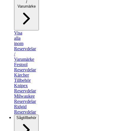
/
Varumärke
Visa
alla
inom
Reservdelar
/
Varumärke
Festool
Reservdelar
Kärcher
Tillbehör
Knipex
Reservdelar
Milwaukee
Reservdelar
Ridgid
Reservdelar
Sågtillbehör