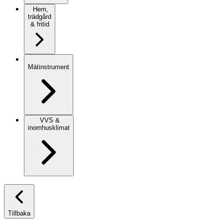
Hem,
trädgård
& fritid
Mätinstrument
VVS &
inomhusklimat
Tillbaka