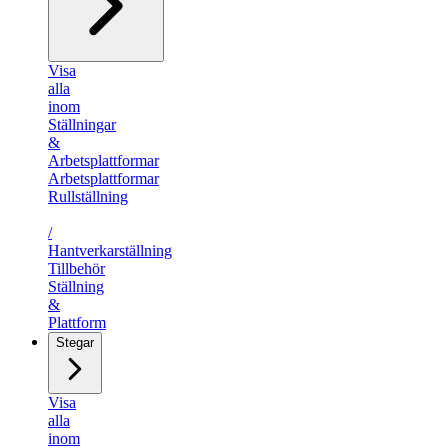
Visa
alla
inom
Ställningar
&
Arbetsplattformar
Arbetsplattformar
Rullställning
/​
Hantverkarställning
Tillbehör
Ställning
&
Plattform
Stegar
Visa
alla
inom