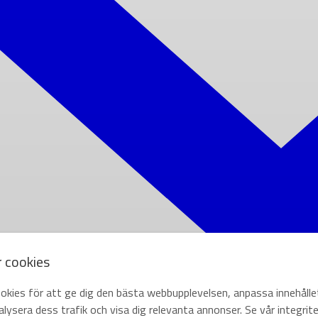
r cookies
okies för att ge dig den bästa webbupplevelsen, anpassa innehålle
lysera dess trafik och visa dig relevanta annonser. Se vår integrite