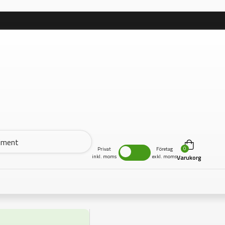
0
Privat
Företag
inkl. moms
exkl. moms
Varukorg