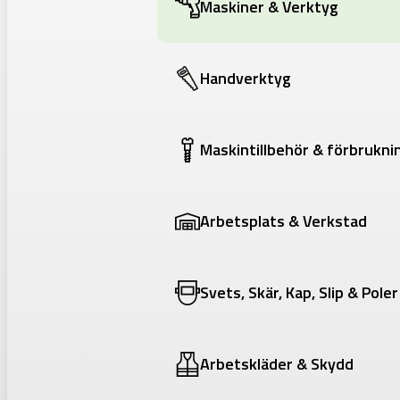
Maskiner & Verktyg
Handverktyg
Maskintillbehör & förbrukni
Arbetsplats & Verkstad
Svets, Skär, Kap, Slip & Poler
Arbetskläder & Skydd