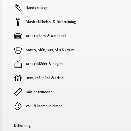
Handverktyg
Maskintillbehör & förbrukning
Arbetsplats & Verkstad
Svets, Skär, Kap, Slip & Poler
Arbetskläder & Skydd
Hem, trädgård & fritid
Mätinstrument
VVS & inomhusklimat
Uthyrning