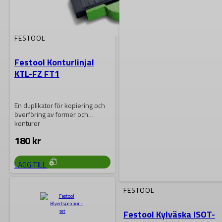
FESTOOL
Festool Konturlinjal
KTL-FZ FT1
En duplikator för kopiering och
överföring av former och
konturer
180
kr
LÄGG TILL
FESTOOL
Festool Kylväska ISOT-