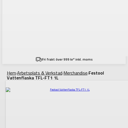
Fri frakt över 999 kr* inkl. moms
Hem
Arbetsplats & Verkstad
Merchandise
Festool
/
/
/
Vattenflaska TFL-FT1 1L