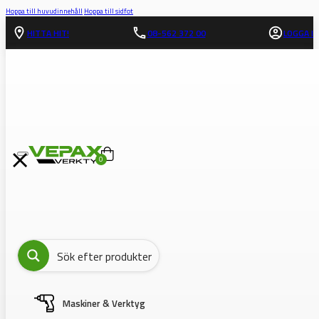
Hoppa till huvudinnehåll
Hoppa till sidfot
HITTA HIT!
08-562 372 00
LOGGA IN
0
Maskiner & Verktyg