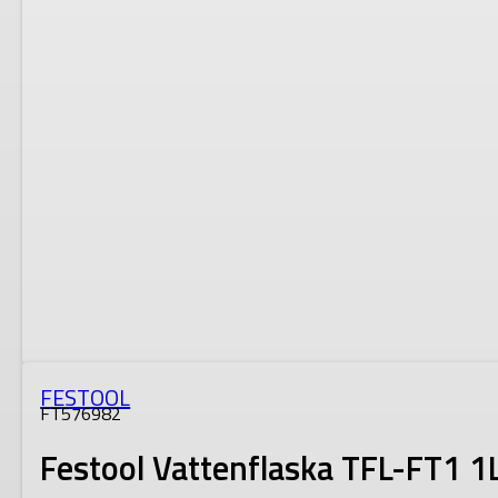
FESTOOL
FT576982
Festool Vattenflaska TFL-FT1 1