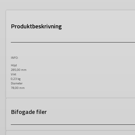
Produktbeskrivning
INFO:
Höjd
285,00 mm
Vikt
0,23 kg
Diameter
78,00 mm
Bifogade filer