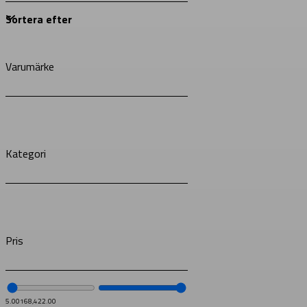
Varumärke
Kategori
Pris
5.00
168,422.00