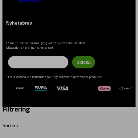
Nyhetsbrev
Få mail direkt när vi drar igång kampanjer och erbjudanden!
Missa aldrig när vi har kanonpriser!
Email
SKICKA
* Fraktkostnad kan tillkomma på tunga och/eller skrymmande produkter
Filtrering
Sortera