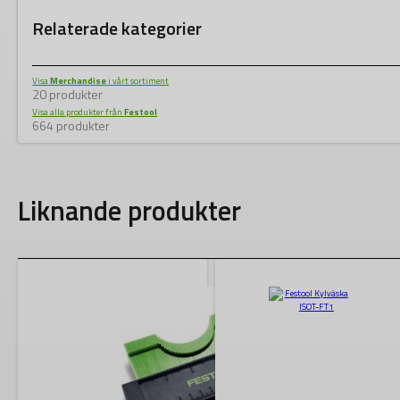
Relaterade kategorier
Visa
Merchandise
i vårt sortiment
20 produkter
Visa alla produkter från
Festool
664 produkter
Liknande produkter