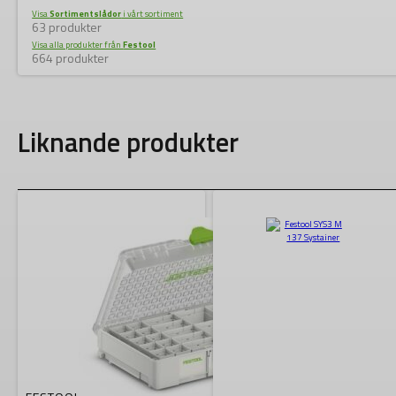
Visa
Sortimentslådor
i vårt sortiment
63 produkter
Visa alla produkter från
Festool
664 produkter
Liknande produkter