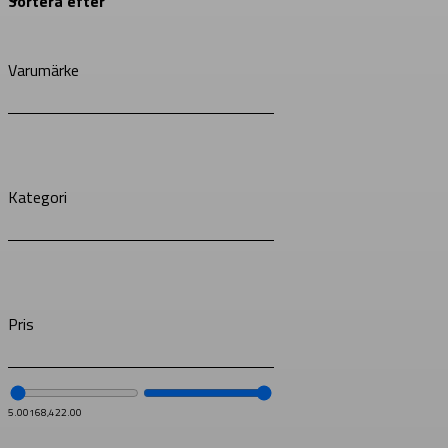
Varumärke
Kategori
Pris
5.00
168,422.00