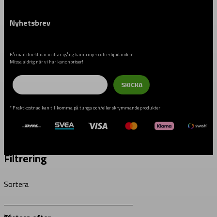
Nyhetsbrev
Få mail direkt när vi drar igång kampanjer och erbjudanden!
Missa aldrig när vi har kanonpriser!
Email
SKICKA
* Fraktkostnad kan tillkomma på tunga och/eller skrymmande produkter
Filtrering
Sortera