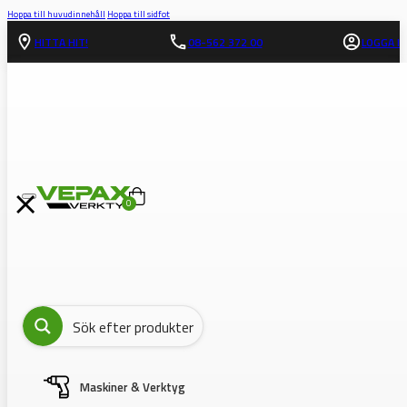
Hoppa till huvudinnehåll
Hoppa till sidfot
HITTA HIT!
08-562 372 00
LOGGA IN
0
Maskiner & Verktyg