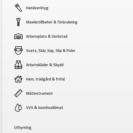
Handverktyg
Maskintillbehör & förbrukning
Arbetsplats & Verkstad
Svets, Skär, Kap, Slip & Poler
Arbetskläder & Skydd
Hem, trädgård & fritid
Mätinstrument
VVS & inomhusklimat
Uthyrning