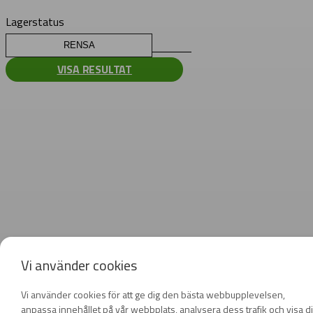
Lagerstatus
RENSA
VISA RESULTAT
Vi använder cookies
Vi använder cookies för att ge dig den bästa webbupplevelsen,
anpassa innehållet på vår webbplats, analysera dess trafik och visa d