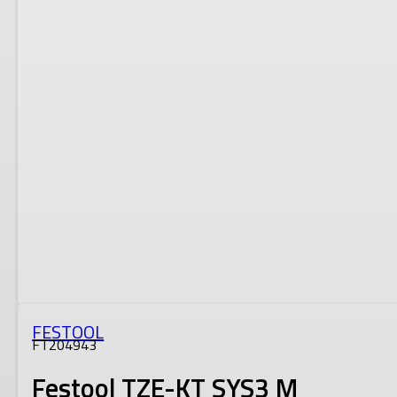
FESTOOL
FT204943
Festool TZE-KT SYS3 M