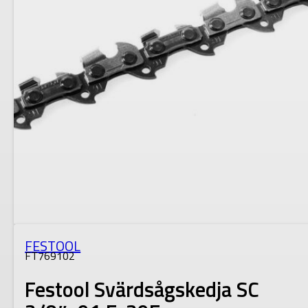
FESTOOL
FT769102
Festool Svärdsågskedja SC