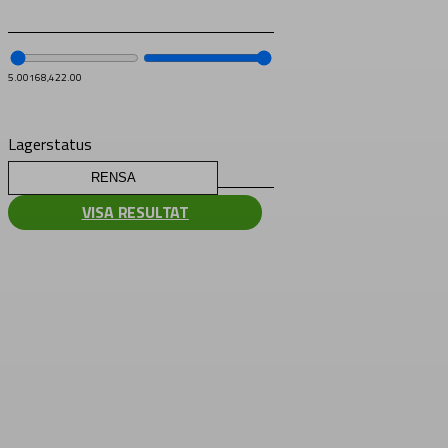
5.00
168,422.00
Lagerstatus
RENSA
VISA RESULTAT