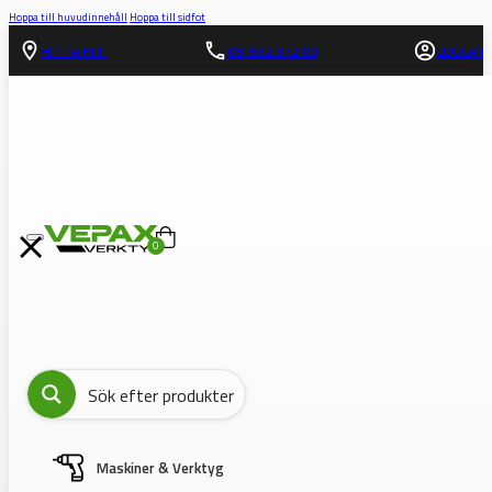
Hoppa till huvudinnehåll
Hoppa till sidfot
HITTA HIT!
08-562 372 00
LOGGA IN
0
Maskiner & Verktyg