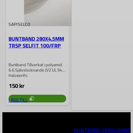
SAPISELCO
BUNTBAND 280X4.5MM
TRSP SELFIT 100/FRP
Buntband Tillverkat i polyamid
6.6.Självslocknande (V2 UL 94)
Halogenfri.
150
kr
LÄGG TILL
SAPISELCO
BUNTBAND 380X4.5MM