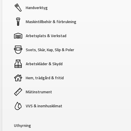
Handverktyg
Maskintillbehör & förbrukning
Arbetsplats & Verkstad
Svets, Skär, Kap, Slip & Poler
Arbetskläder & Skydd
Hem, trädgård & fritid
Mätinstrument
VVS & inomhusklimat
Uthyrning