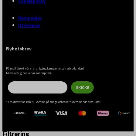
Cookiepolicy
Kampanjer
Uthyrning
Nyhetsbrev
Få mail direkt när vi drar igång kampanjer och erbjudanden!
Missa aldrig när vi har kanonpriser!
Email
SKICKA
* Fraktkostnad kan tillkomma på tunga och/eller skrymmande produkter
Filtrering