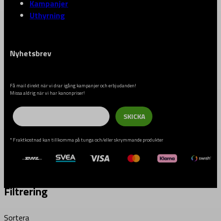
Kampanjer
Uthyrning
Nyhetsbrev
Få mail direkt när vi drar igång kampanjer och erbjudanden!
Missa aldrig när vi har kanonpriser!
Email
SKICKA
* Fraktkostnad kan tillkomma på tunga och/eller skrymmande produkter
Filtrering
Sortera