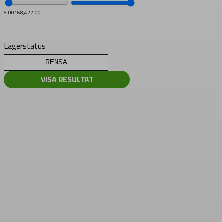
5.00
168,422.00
Lagerstatus
RENSA
VISA RESULTAT