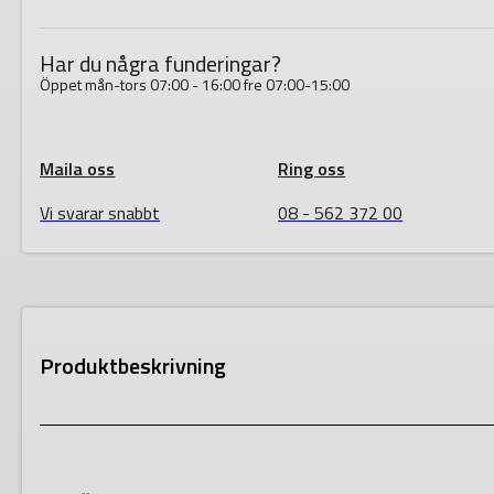
Pack
mängd
Har du några funderingar?
Öppet mån-tors 07:00 - 16:00 fre 07:00-15:00
Maila oss
Ring oss
Vi svarar snabbt
08 - 562 372 00
Produktbeskrivning