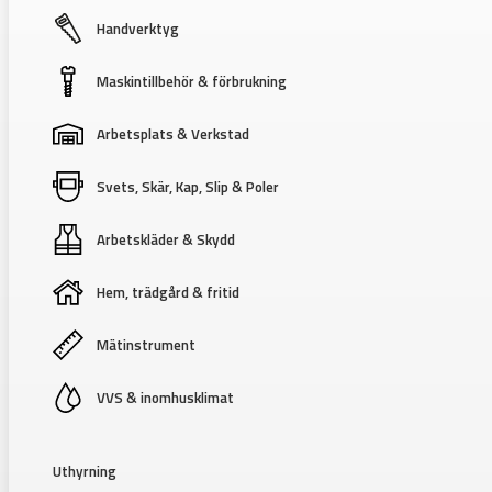
Handverktyg
Maskintillbehör & förbrukning
Arbetsplats & Verkstad
Svets, Skär, Kap, Slip & Poler
Arbetskläder & Skydd
Hem, trädgård & fritid
Mätinstrument
VVS & inomhusklimat
Uthyrning