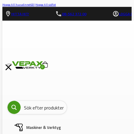
Hoppa till huvudinnehåll
Hoppa till sidfot
HITTA HIT!
08-562 372 00
LOGGA IN
0
Maskiner & Verktyg