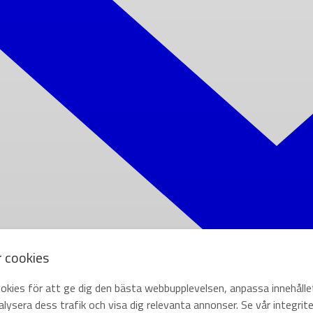
r cookies
okies för att ge dig den bästa webbupplevelsen, anpassa innehålle
lysera dess trafik och visa dig relevanta annonser. Se vår integrite