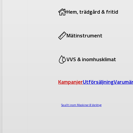
Hem, trädgård & fritid
Mätinstrument
VVS & inomhusklimat
Kampanjer
Utförsäljning
Varumä
Se allt inom
Maskiner & Verktyg