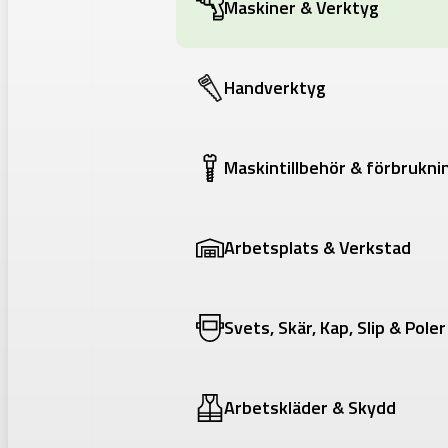
Maskiner & Verktyg
Handverktyg
Maskintillbehör & förbrukni
Arbetsplats & Verkstad
Svets, Skär, Kap, Slip & Poler
Arbetskläder & Skydd