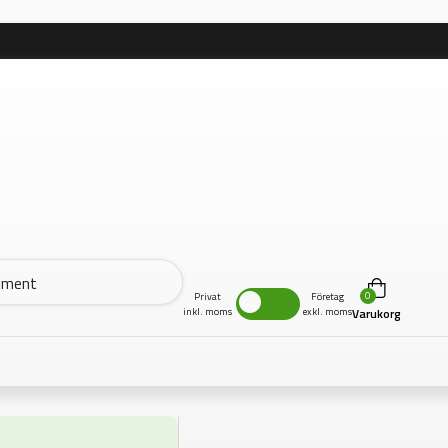
0
Privat
Företag
inkl. moms
exkl. moms
Varukorg