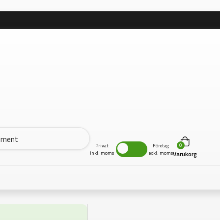
0
Privat
Företag
inkl. moms
exkl. moms
Varukorg