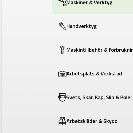
Maskiner & Verktyg
Handverktyg
Maskintillbehör & förbrukni
Arbetsplats & Verkstad
Svets, Skär, Kap, Slip & Poler
Arbetskläder & Skydd