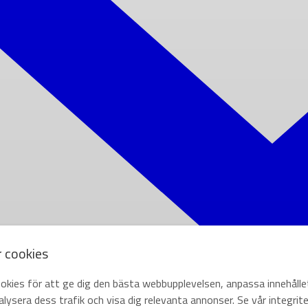
r cookies
okies för att ge dig den bästa webbupplevelsen, anpassa innehålle
lysera dess trafik och visa dig relevanta annonser. Se vår integrite