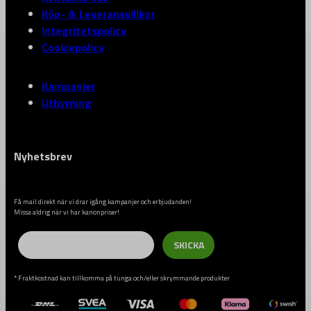
Köp- & Leveransvillkor
Integritetspolicy
Cookiepolicy
Kampanjer
Uthyrning
Nyhetsbrev
Få mail direkt när vi drar igång kampanjer och erbjudanden!
Missa aldrig när vi har kanonpriser!
Email
SKICKA
* Fraktkostnad kan tillkomma på tunga och/eller skrymmande produkter