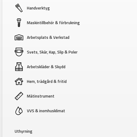
Handverktyg
Maskintillbehör & förbrukning
Arbetsplats & Verkstad
Svets, Skär, Kap, Slip & Poler
Arbetskläder & Skydd
Hem, trädgård & fritid
Mätinstrument
VVS & inomhusklimat
Uthyrning