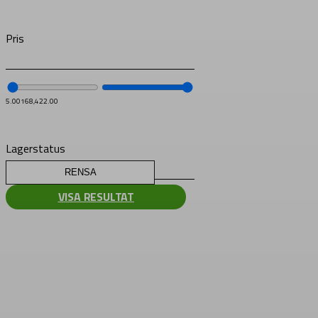
Pris
5.00
168,422.00
Lagerstatus
RENSA
VISA RESULTAT