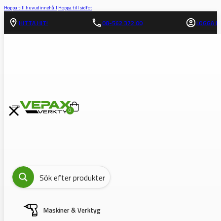
Hoppa till huvudinnehåll
Hoppa till sidfot
HITTA HIT!
08-562 372 00
LOGGA IN
0
Maskiner & Verktyg