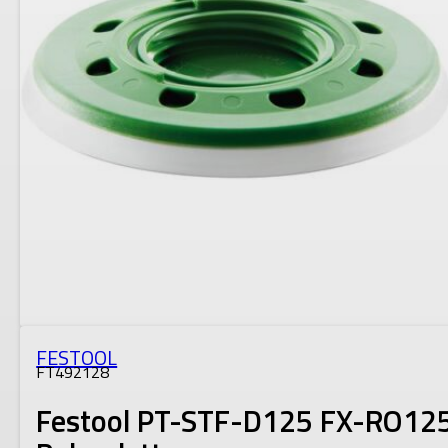
FESTOOL
FT492128
Festool PT-STF-D125 FX-RO12