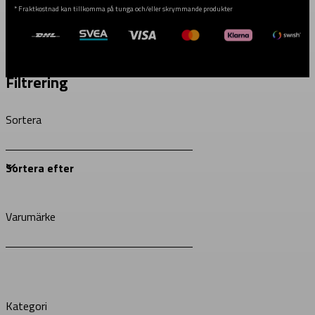
* Fraktkostnad kan tillkomma på tunga och/eller skrymmande produkter
Filtrering
Sortera
Varumärke
Kategori