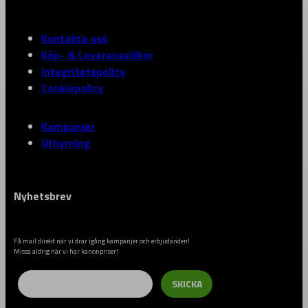
Kontakta oss
Köp- & Leveransvillkor
Integritetspolicy
Cookiepolicy
Kampanjer
Uthyrning
Nyhetsbrev
Få mail direkt när vi drar igång kampanjer och erbjudanden!
Missa aldrig när vi har kanonpriser!
Email
SKICKA