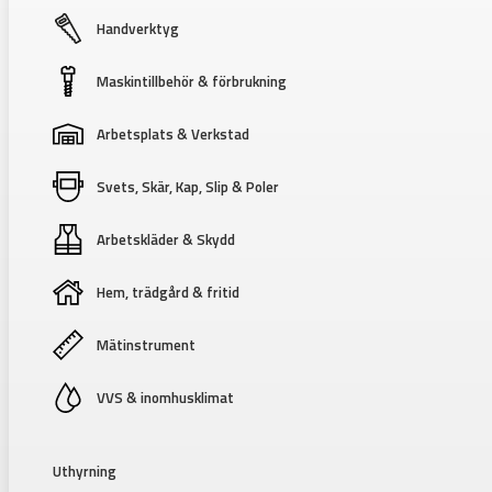
Handverktyg
Maskintillbehör & förbrukning
Arbetsplats & Verkstad
Svets, Skär, Kap, Slip & Poler
Arbetskläder & Skydd
Hem, trädgård & fritid
Mätinstrument
VVS & inomhusklimat
Uthyrning