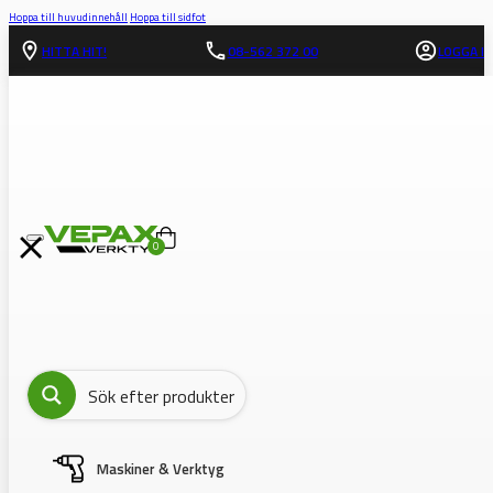
Hoppa till huvudinnehåll
Hoppa till sidfot
HITTA HIT!
08-562 372 00
LOGGA IN
0
Maskiner & Verktyg