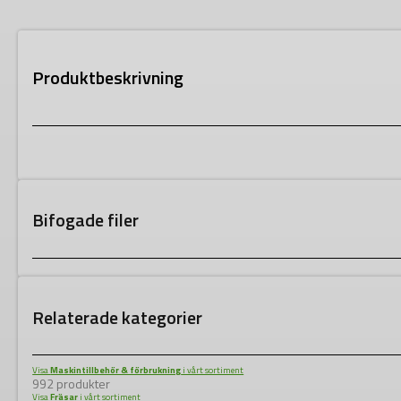
Produktbeskrivning
Bifogade filer
Relaterade kategorier
Visa
Maskintillbehör & förbrukning
i vårt sortiment
992 produkter
Visa
Fräsar
i vårt sortiment