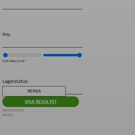
Pris
5.00
168,422.00
Lagerstatus
RENSA
VISA RESULTAT