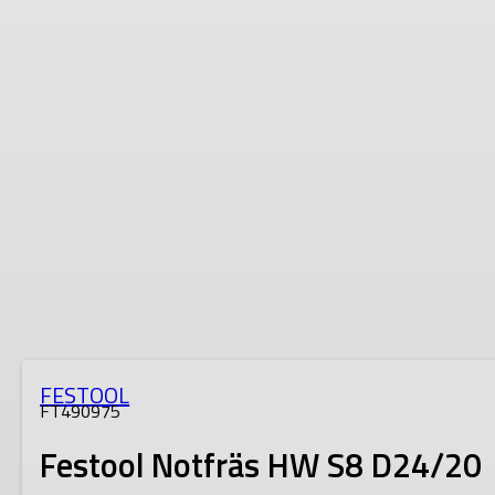
FESTOOL
FT490975
Festool Notfräs HW S8 D24/20