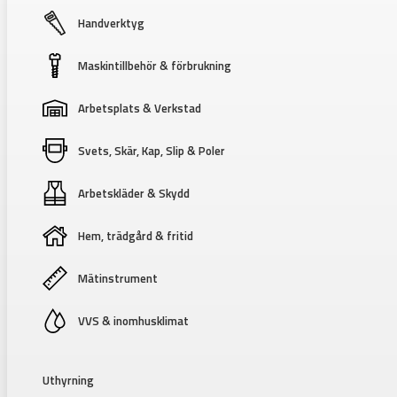
Handverktyg
Maskintillbehör & förbrukning
Arbetsplats & Verkstad
Svets, Skär, Kap, Slip & Poler
Arbetskläder & Skydd
Hem, trädgård & fritid
Mätinstrument
VVS & inomhusklimat
Uthyrning