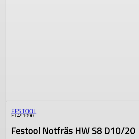
FESTOOL
FT491090
Festool Notfräs HW S8 D10/20