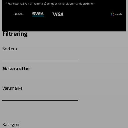
* Fraktkostnad kan tillkomma på tunga och/eller skrymmande produkter
Filtrering
Sortera
Varumärke
Kategori