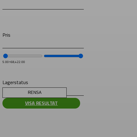
Pris
5.00
168,422.00
Lagerstatus
RENSA
VISA RESULTAT