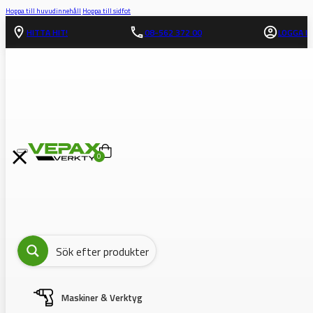
Hoppa till huvudinnehåll
Hoppa till sidfot
HITTA HIT!
08-562 372 00
LOGGA IN
0
Maskiner & Verktyg