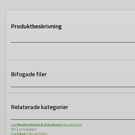
Produktbeskrivning
Bifogade filer
Relaterade kategorier
Visa
Maskintillbehör & förbrukning
i vårt sortiment
992 produkter
Visa
Fräsar
i vårt sortiment