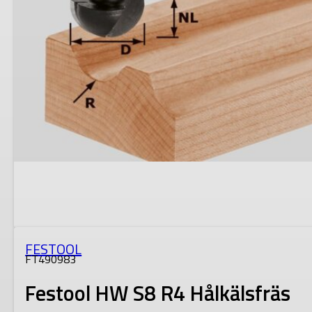
FESTOOL
FT490983
Festool HW S8 R4 Hålkälsfräs