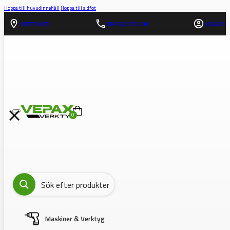
Hoppa till huvudinnehåll
Hoppa till sidfot
HITTA HIT!
08-562 372 00
LOGGA IN
0
Maskiner & Verktyg