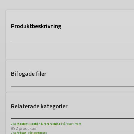
Produktbeskrivning
Bifogade filer
Relaterade kategorier
Visa
Maskintillbehör & förbrukning
i vårt sortiment
992 produkter
Visa
Fräsar
i vårt sortiment