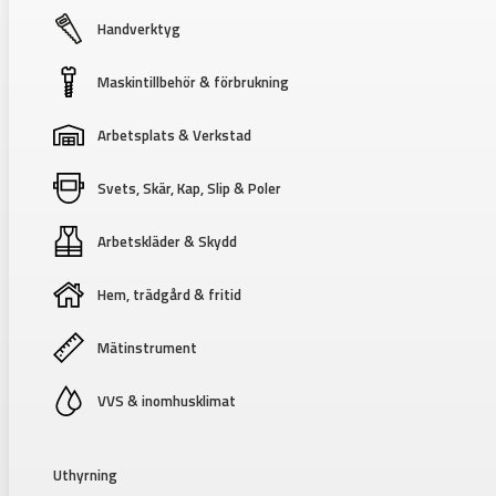
Handverktyg
Maskintillbehör & förbrukning
Arbetsplats & Verkstad
Svets, Skär, Kap, Slip & Poler
Arbetskläder & Skydd
Hem, trädgård & fritid
Mätinstrument
VVS & inomhusklimat
Uthyrning