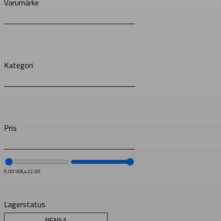
Varumärke
Kategori
Pris
5.00
168,422.00
Lagerstatus
RENSA