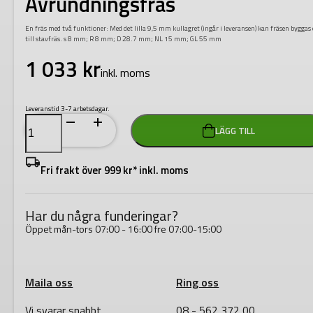
Avrundningsfräs
En fräs med två funktioner: Med det lilla 9,5 mm kullagret (ingår i leveransen) kan fräsen bygga
till stavfräs. s 8 mm; R 8 mm; D 28.7 mm; NL 15 mm; GL 55 mm
1 033
kr
inkl. moms
Leveranstid 3-7 arbetsdagar.
Festool
LÄGG TILL
HW
S8
D28,7/R8
KL
Fri frakt över 999 kr* inkl. moms
Avrundningsfräs
mängd
Har du några funderingar?
Öppet mån-tors 07:00 - 16:00 fre 07:00-15:00
Maila oss
Ring oss
Vi svarar snabbt
08 - 562 372 00