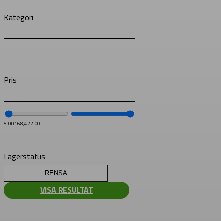
Kategori
Pris
5.00
168,422.00
Lagerstatus
RENSA
VISA RESULTAT