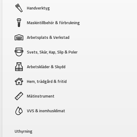
Handverktyg
Maskintillbehör & förbrukning
Arbetsplats & Verkstad
Svets, Skär, Kap, Slip & Poler
Arbetskläder & Skydd
Hem, trädgård & fritid
Mätinstrument
VVS & inomhusklimat
Uthyrning