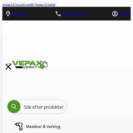
Hoppa till huvudinnehåll
Hoppa till sidfot
HITTA HIT!
08-562 372 00
LOGGA IN
0
Maskiner & Verktyg