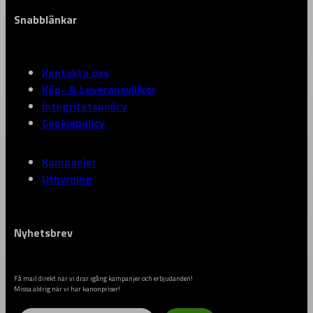
Snabblänkar
Kontakta oss
Köp- & Leveransvillkor
Integritetspolicy
Cookiepolicy
Kampanjer
Uthyrning
Nyhetsbrev
Få mail direkt när vi drar igång kampanjer och erbjudanden!
Missa aldrig när vi har kanonpriser!
Email