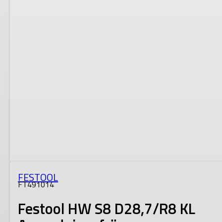
FESTOOL
FT491014
Festool HW S8 D28,7/R8 KL