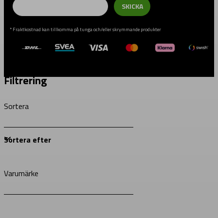
SKICKA
* Fraktkostnad kan tillkomma på tunga och/eller skrymmande produkter
Filtrering
Sortera
Varumärke