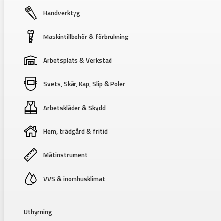
Handverktyg
Maskintillbehör & förbrukning
Arbetsplats & Verkstad
Svets, Skär, Kap, Slip & Poler
Arbetskläder & Skydd
Hem, trädgård & fritid
Mätinstrument
VVS & inomhusklimat
Uthyrning