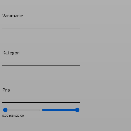
Varumärke
Kategori
Pris
5.00
168,422.00