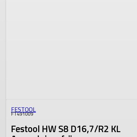
FESTOOL
FT491009
Festool HW S8 D16,7/R2 KL