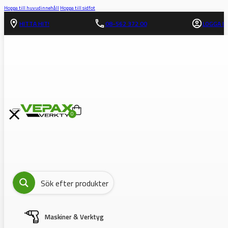
Hoppa till huvudinnehåll
Hoppa till sidfot
HITTA HIT!
08-562 372 00
LOGGA IN
0
Maskiner & Verktyg