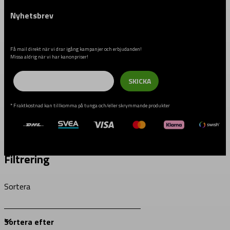
Nyhetsbrev
Få mail direkt när vi drar igång kampanjer och erbjudanden!
Missa aldrig när vi har kanonpriser!
Email
SKICKA
* Fraktkostnad kan tillkomma på tunga och/eller skrymmande produkter
Filtrering
Sortera