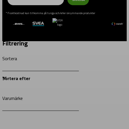
* Fraktkostnad kan tillkomma på tunga och/eller skrymmande produkter
Filtrering
Sortera
Varumärke