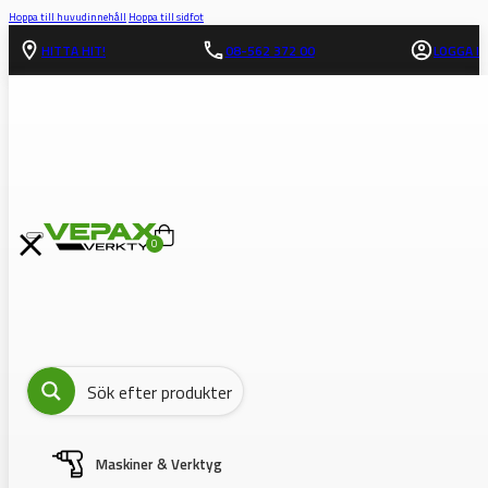
Hoppa till huvudinnehåll
Hoppa till sidfot
HITTA HIT!
08-562 372 00
LOGGA IN
0
Maskiner & Verktyg