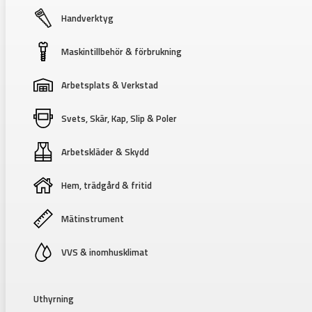
Handverktyg
Maskintillbehör & förbrukning
Arbetsplats & Verkstad
Svets, Skär, Kap, Slip & Poler
Arbetskläder & Skydd
Hem, trädgård & fritid
Mätinstrument
VVS & inomhusklimat
Uthyrning