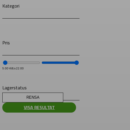
Kategori
Pris
5.00
168,422.00
Lagerstatus
RENSA
VISA RESULTAT