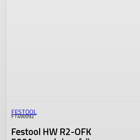
FESTOOL
FT490092
Festool HW R2-OFK