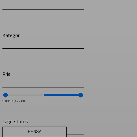
Kategori
Pris
5.00
168,422.00
Lagerstatus
RENSA