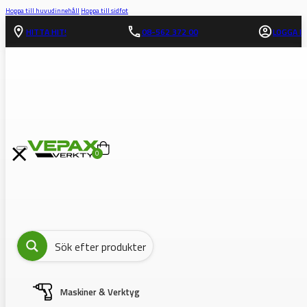
Hoppa till huvudinnehåll
Hoppa till sidfot
HITTA HIT!
08-562 372 00
LOGGA IN
0
Maskiner & Verktyg