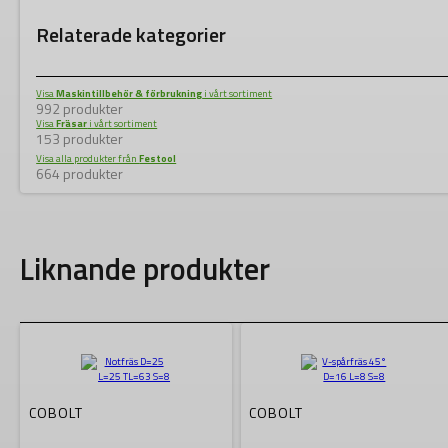
Relaterade kategorier
Visa
Maskintillbehör & förbrukning
i vårt sortiment
992 produkter
Visa
Fräsar
i vårt sortiment
153 produkter
Visa alla produkter från
Festool
664 produkter
Liknande produkter
COBOLT
COBOLT