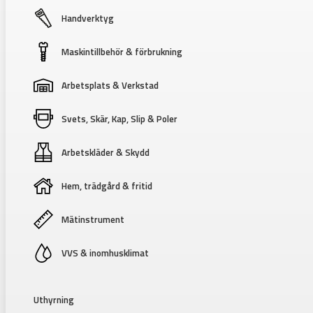
Handverktyg
Maskintillbehör & förbrukning
Arbetsplats & Verkstad
Svets, Skär, Kap, Slip & Poler
Arbetskläder & Skydd
Hem, trädgård & fritid
Mätinstrument
VVS & inomhusklimat
Uthyrning