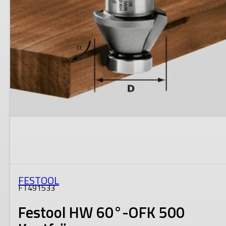
FESTOOL
FT491533
Festool HW 60°-OFK 500