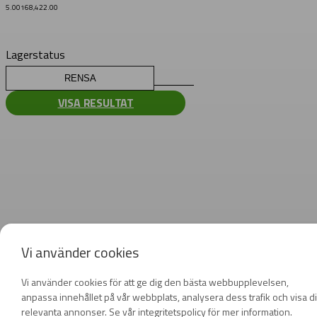
5.00
168,422.00
Lagerstatus
RENSA
VISA RESULTAT
Vi använder cookies
Vi använder cookies för att ge dig den bästa webbupplevelsen,
anpassa innehållet på vår webbplats, analysera dess trafik och visa d
relevanta annonser. Se vår integritetspolicy för mer information.