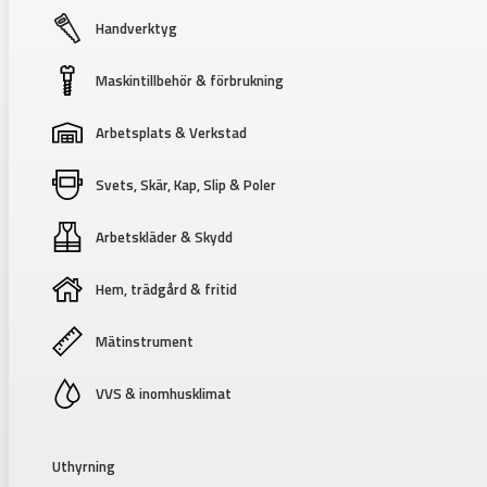
Handverktyg
Maskintillbehör & förbrukning
Arbetsplats & Verkstad
Svets, Skär, Kap, Slip & Poler
Arbetskläder & Skydd
Hem, trädgård & fritid
Mätinstrument
VVS & inomhusklimat
Uthyrning