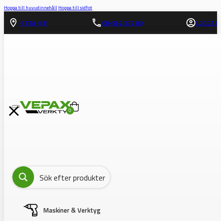
Hoppa till huvudinnehåll
Hoppa till sidfot
HITTA HIT!
08-562 372 00
LOGGA IN
0
Maskiner & Verktyg