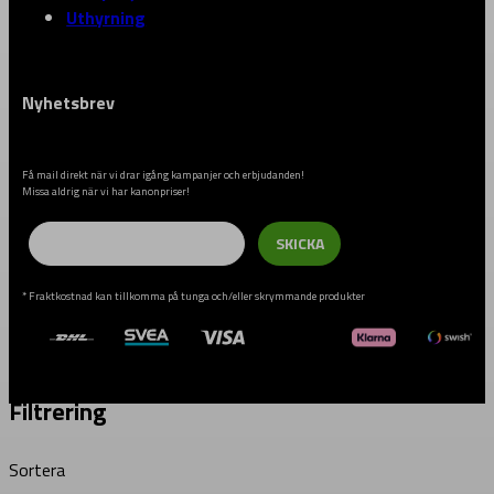
Uthyrning
Nyhetsbrev
Få mail direkt när vi drar igång kampanjer och erbjudanden!
Missa aldrig när vi har kanonpriser!
Email
SKICKA
* Fraktkostnad kan tillkomma på tunga och/eller skrymmande produkter
Filtrering
Sortera