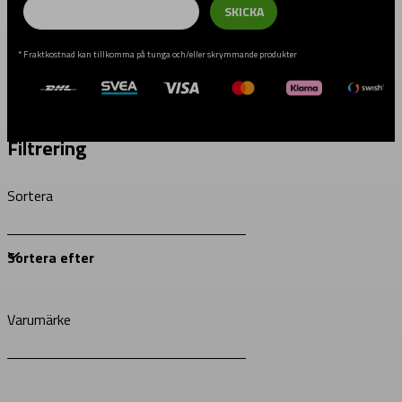
SKICKA
* Fraktkostnad kan tillkomma på tunga och/eller skrymmande produkter
Filtrering
Sortera
Varumärke