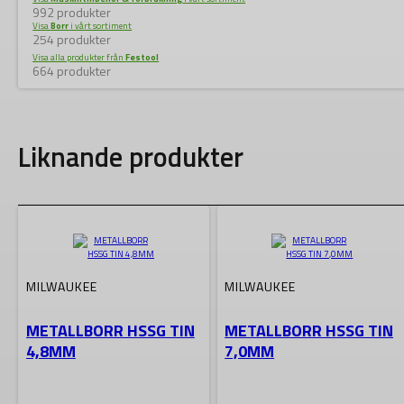
992 produkter
Visa
Borr
i vårt sortiment
254 produkter
Visa alla produkter från
Festool
664 produkter
Liknande produkter
MILWAUKEE
MILWAUKEE
METALLBORR HSSG TIN
METALLBORR HSSG TIN
4,8MM
7,0MM