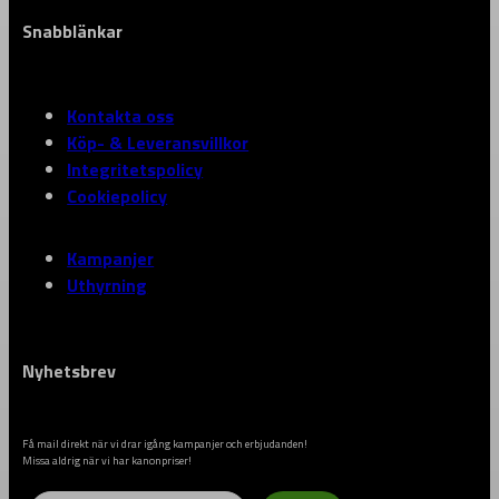
Snabblänkar
Kontakta oss
Köp- & Leveransvillkor
Integritetspolicy
Cookiepolicy
Kampanjer
Uthyrning
Nyhetsbrev
Få mail direkt när vi drar igång kampanjer och erbjudanden!
Missa aldrig när vi har kanonpriser!
Email