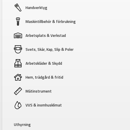
Handverktyg
Maskintillbehör & förbrukning
Arbetsplats & Verkstad
Svets, Skär, Kap, Slip & Poler
Arbetskläder & Skydd
Hem, trädgård & fritid
Mätinstrument
VVS & inomhusklimat
Uthyrning