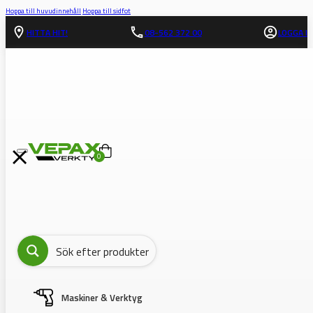
Hoppa till huvudinnehåll
Hoppa till sidfot
HITTA HIT!
08-562 372 00
LOGGA IN
0
Maskiner & Verktyg