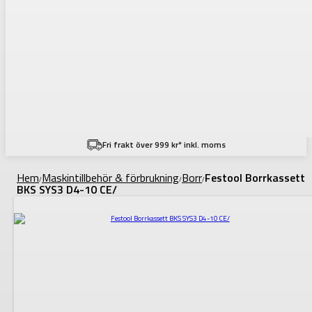
Fri frakt över 999 kr* inkl. moms
Hem
Maskintillbehör & förbrukning
Borr
Festool Borrkassett
/
/
/
BKS SYS3 D4-10 CE/