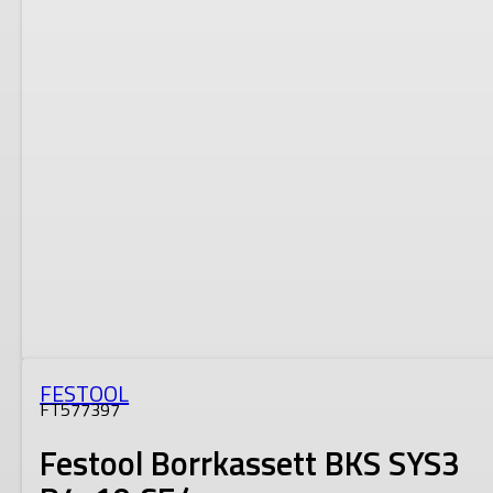
FESTOOL
FT577397
Festool Borrkassett BKS SYS3