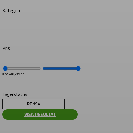
Kategori
Pris
5.00
168,422.00
Lagerstatus
RENSA
VISA RESULTAT