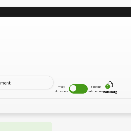
0
Privat
Företag
inkl. moms
exkl. moms
Varukorg