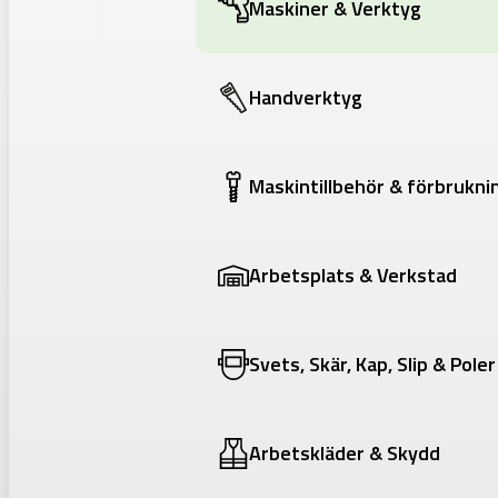
Maskiner & Verktyg
Handverktyg
Maskintillbehör & förbrukni
Arbetsplats & Verkstad
Svets, Skär, Kap, Slip & Poler
Arbetskläder & Skydd