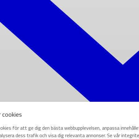
r cookies
okies för att ge dig den bästa webbupplevelsen, anpassa innehålle
lysera dess trafik och visa dig relevanta annonser. Se vår integrite