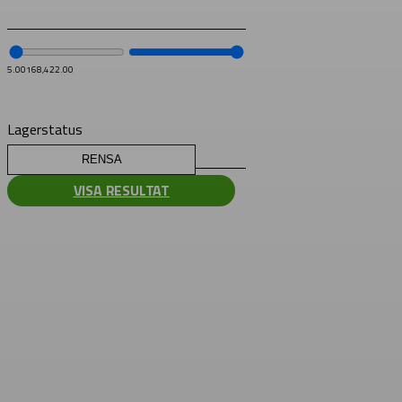
5.00
168,422.00
Lagerstatus
RENSA
VISA RESULTAT