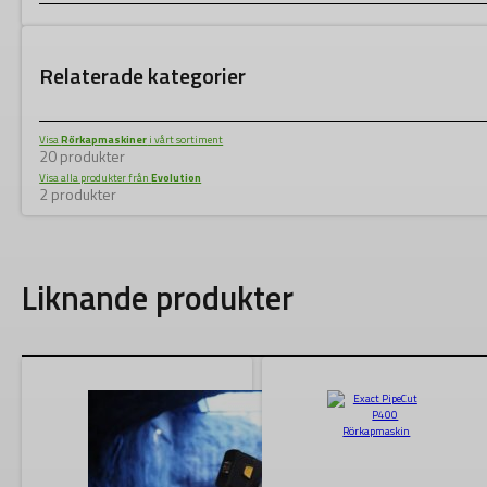
Relaterade kategorier
Visa
Rörkapmaskiner
i vårt sortiment
20 produkter
Visa alla produkter från
Evolution
2 produkter
Liknande produkter