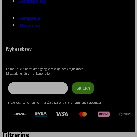
Cookiepolicy
Kampanjer
Uthyrning
Nyhetsbrev
Få mail direkt när vi drar igång kampanjer och erbjudanden!
Missa aldrig när vi har kanonpriser!
Email
SKICKA
* Fraktkostnad kan tillkomma på tunga och/eller skrymmande produkter
Filtrering