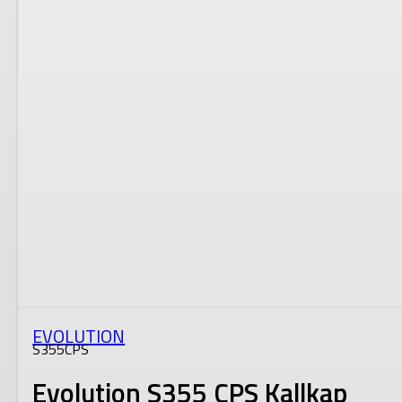
EVOLUTION
S355CPS
Evolution S355 CPS Kallkap