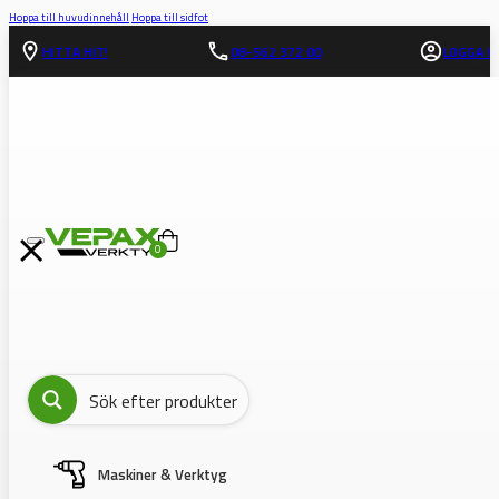
Hoppa till huvudinnehåll
Hoppa till sidfot
HITTA HIT!
08-562 372 00
LOGGA IN
0
Maskiner & Verktyg