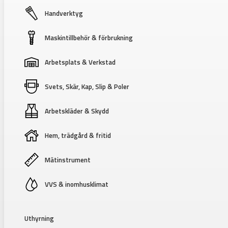
Handverktyg
Maskintillbehör & förbrukning
Arbetsplats & Verkstad
Svets, Skär, Kap, Slip & Poler
Arbetskläder & Skydd
Hem, trädgård & fritid
Mätinstrument
VVS & inomhusklimat
Uthyrning