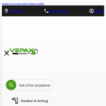
Hoppa till huvudinnehåll
Hoppa till sidfot
HITTA HIT!
08-562 372 00
LOGGA IN
0
Maskiner & Verktyg