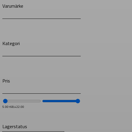
Varumärke
Kategori
Pris
5.00
168,422.00
Lagerstatus