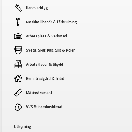
Handverktyg
Maskintillbehör & förbrukning
Arbetsplats & Verkstad
Svets, Skär, Kap, Slip & Poler
Arbetskläder & Skydd
Hem, trädgård & fritid
Mätinstrument
VVS & inomhusklimat
Uthyrning