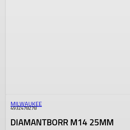
MILWAUKEE
4932478278
DIAMANTBORR M14 25MM