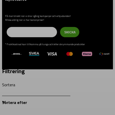
Få mail direkt när vi drar igång kampanjer och erbjudanden!
Missa aldrig när vi har kanonpriser!
Email
SKICKA
* Fraktkostnad kan tillkomma på tunga och/eller skrymmande produkter
Filtrering
Sortera