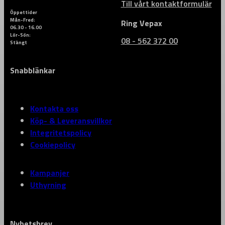
Till vårt kontaktformulär
Öppettider
Mån-Fred:
Ring Vepax
06.30 - 16.00
Lör-Sön:
08 - 562 372 00
Stängt
Snabblänkar
Kontakta oss
Köp- & Leveransvillkor
Integritetspolicy
Cookiepolicy
Kampanjer
Uthyrning
Nyhetsbrev