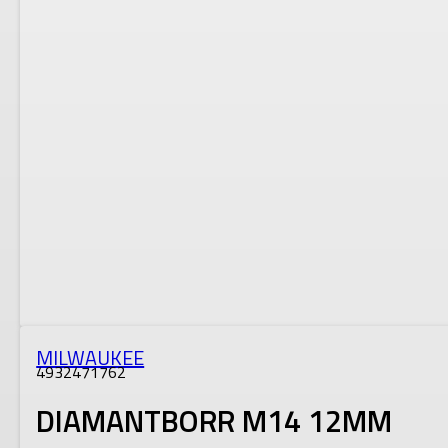
MILWAUKEE
4932471762
DIAMANTBORR M14 12MM