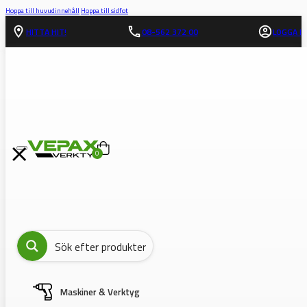
Hoppa till huvudinnehåll
Hoppa till sidfot
HITTA HIT!
08-562 372 00
LOGGA IN
0
Maskiner & Verktyg