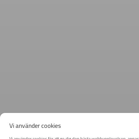
Vi använder cookies
Vi använder cookies för att ge dig den bästa webbupplevelsen, anpas