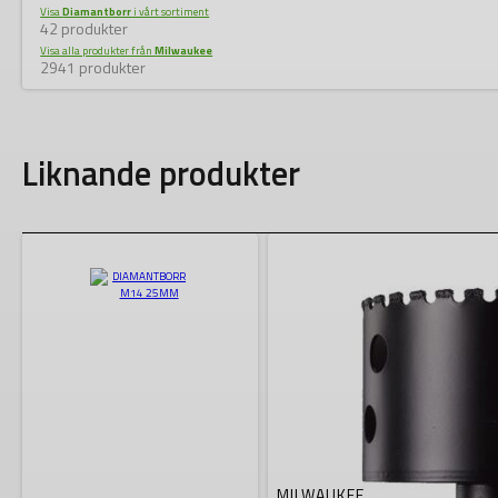
Visa
Diamantborr
i vårt sortiment
42 produkter
Visa alla produkter från
Milwaukee
2941 produkter
Liknande produkter
MILWAUKEE