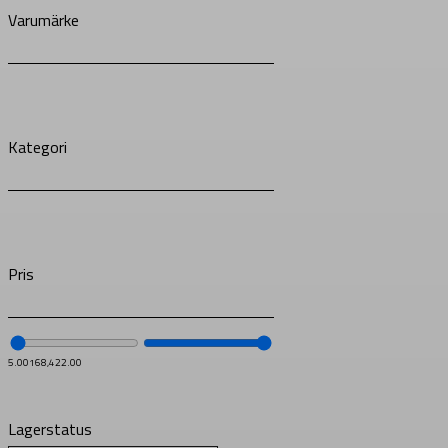
Varumärke
Kategori
Pris
5.00
168,422.00
Lagerstatus