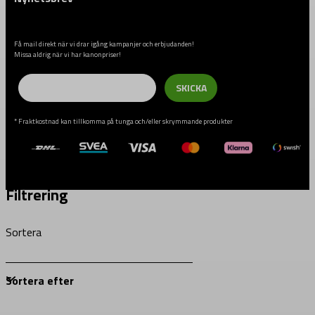
Få mail direkt när vi drar igång kampanjer och erbjudanden!
Missa aldrig när vi har kanonpriser!
Email
SKICKA
* Fraktkostnad kan tillkomma på tunga och/eller skrymmande produkter
Filtrering
Sortera