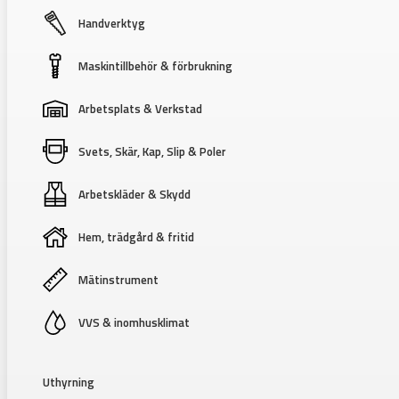
Handverktyg
Maskintillbehör & förbrukning
Arbetsplats & Verkstad
Svets, Skär, Kap, Slip & Poler
Arbetskläder & Skydd
Hem, trädgård & fritid
Mätinstrument
VVS & inomhusklimat
Uthyrning