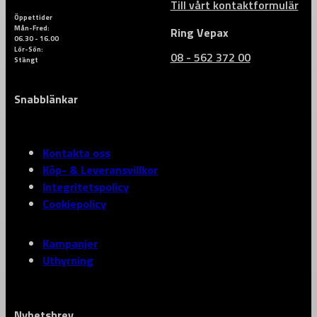
Till vårt kontaktformulär
Öppettider
Mån-Fred:
Ring Vepax
06.30 - 16.00
Lör-Sön:
08 - 562 372 00
Stängt
Snabblänkar
Kontakta oss
Köp- & Leveransvillkor
Integritetspolicy
Cookiepolicy
Kampanjer
Uthyrning
Nyhetsbrev