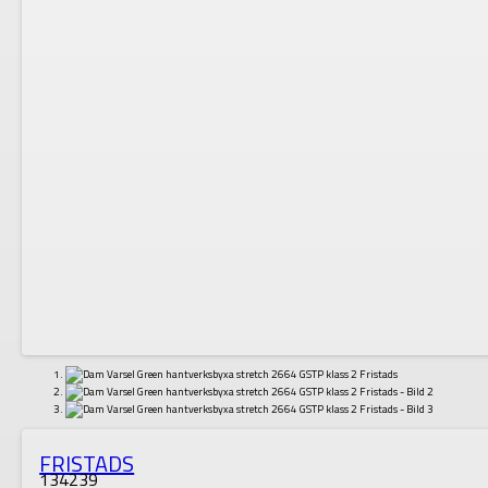
FRISTADS
134239