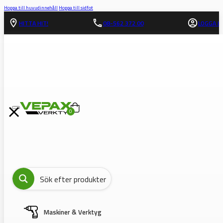
Hoppa till huvudinnehåll
Hoppa till sidfot
HITTA HIT!
08-562 372 00
LOGGA IN
0
Maskiner & Verktyg