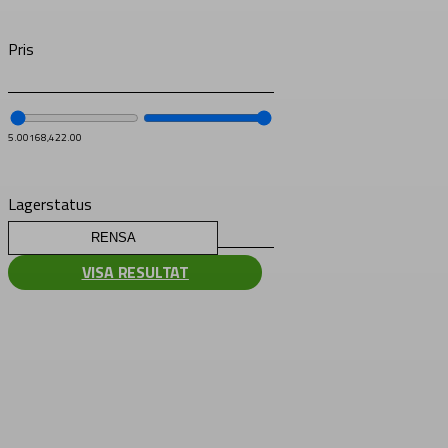
Pris
5.00
168,422.00
Lagerstatus
RENSA
VISA RESULTAT