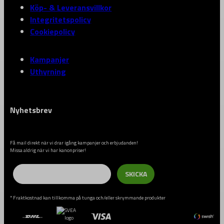
Köp- & Leveransvillkor
Integritetspolicy
Cookiepolicy
Kampanjer
Uthyrning
Nyhetsbrev
Få mail direkt när vi drar igång kampanjer och erbjudanden!
Missa aldrig när vi har kanonpriser!
Email
SKICKA
* Fraktkostnad kan tillkomma på tunga och/eller skrymmande produkter