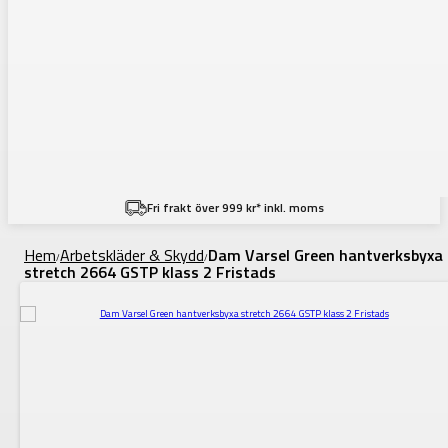
Fri frakt över 999 kr* inkl. moms
Hem
Arbetskläder & Skydd
Dam Varsel Green hantverksbyxa
/
/
stretch 2664 GSTP klass 2 Fristads