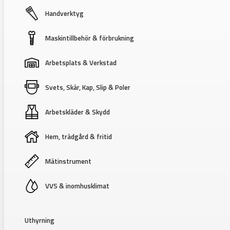
Handverktyg
Maskintillbehör & förbrukning
Arbetsplats & Verkstad
Svets, Skär, Kap, Slip & Poler
Arbetskläder & Skydd
Hem, trädgård & fritid
Mätinstrument
VVS & inomhusklimat
Uthyrning